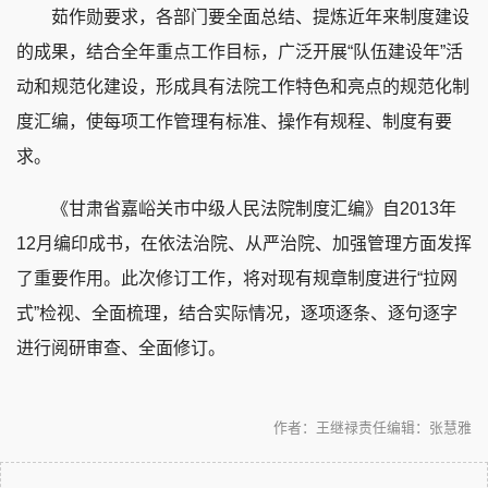
茹作勋要求，各部门要全面总结、提炼近年来制度建设
的成果，结合全年重点工作目标，广泛开展“队伍建设年”活
动和规范化建设，形成具有法院工作特色和亮点的规范化制
度汇编，使每项工作管理有标准、操作有规程、制度有要
求。
《甘肃省嘉峪关市中级人民法院制度汇编》自2013年
12月编印成书，在依法治院、从严治院、加强管理方面发挥
了重要作用。此次修订工作，将对现有规章制度进行“拉网
式”检视、全面梳理，结合实际情况，逐项逐条、逐句逐字
进行阅研审查、全面修订。
作者：王继禄
责任编辑：张慧雅