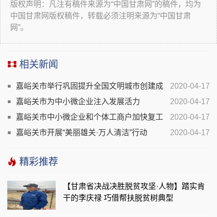
版权声明：凡注有稿件来源为“中国甘肃网”的稿件，均为
中国甘肃网版权稿件，转载必须注明来源为“中国甘肃
网”。
相关新闻
嘉峪关市举行巩固提升全国文明城市创建成
2020-04-17
果开展全民爱国卫生暨全域无垃圾大整治行动启动仪式
嘉峪关市为中小微企业注入发展活力
2020-04-17
嘉峪关市中小微企业和个体工商户加快复工
2020-04-17
复产
嘉峪关市开展“美丽雄关·万人清洁”行动
2020-04-17
精彩推荐
【甘肃省决战决胜脱贫攻坚·人物】踏实肯
干的李庆禄 巧借帮扶脱贫树典型