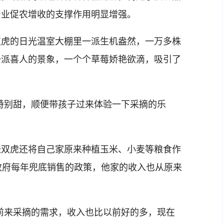
产业促农增收的支撑作用明显增强。
虎的日光温室大棚里一派生机盎然，一万多株
一派喜人的景象，一个个草莓娇艳欲滴，吸引了
别甜，顺便带孩子过来体验一下采摘的乐
双虎还将自己家原来种植玉米、小麦等粮食作
政府每年兜底销售的政策，他家的收入也从原来
来采摘的需求，收入也比以前好的多，现在