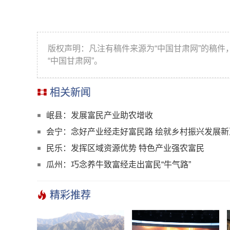
版权声明：凡注有稿件来源为“中国甘肃网”的稿
“中国甘肃网”。
相关新闻
岷县：发展富民产业助农增收
会宁：念好产业经走好富民路 绘就乡村振兴发展新
民乐：发挥区域资源优势 特色产业强农富民
瓜州：巧念养牛致富经走出富民“牛气路”
精彩推荐