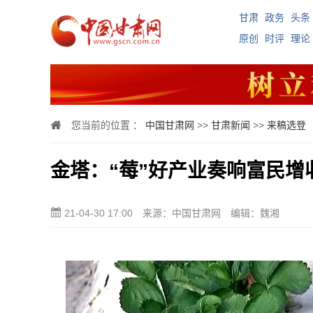
甘肃
政务
头条
原创
时评
理论
您当前的位置 ：
中国甘肃网
>>
甘肃新闻
>>
来稿选登
金塔：“莓”好产业奏响富民增
21-04-30 17:00
来源：中国甘肃网
编辑：魏湘