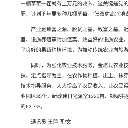
一棚草莓一茬就有上万元的收入，这关键是党
肥，计划下年要多种几棚草莓。”张双虎高兴地
产业是致富之源、脱贫之基、致富之基。近
室、设施养殖等附加值高、效益好的设施农业
了良好的果蔬种植环境，为推动传统农业向旅
同时，为强化农业技术服务，金塔县农业技术推
扶、定点指导为主，在农作物种植、出土、抹
技术指导服务，大大提高了农民收入，让农民
业园区35个，新改建日光温室1225亩、钢架拱
的62.7%。
通讯员 王萍 图/文