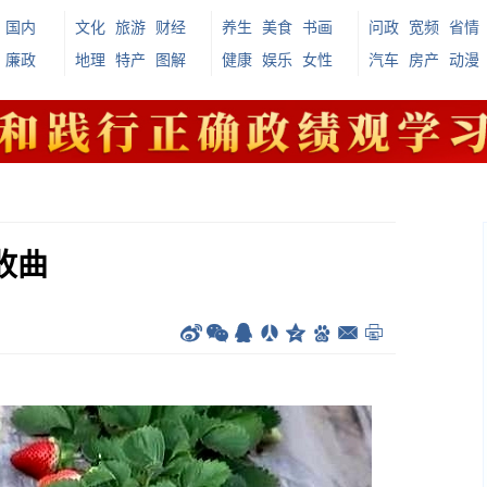
国内
文化
旅游
财经
养生
美食
书画
问政
宽频
省情
廉政
地理
特产
图解
健康
娱乐
女性
汽车
房产
动漫
收曲