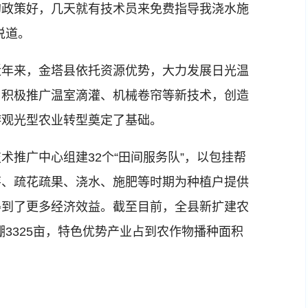
的政策好，几天就有技术员来免费指导我浇水施
说道。
年来，金塔县依托资源优势，大力发展日光温
，积极推广温室滴灌、机械卷帘等新技术，创造
游观光型农业转型奠定了基础。
广中心组建32个“田间服务队”，以包挂帮
芽、疏花疏果、浇水、施肥等时期为种植户提供
得到了更多经济效益。截至目前，全县新扩建农
棚3325亩，特色优势产业占到农作物播种面积