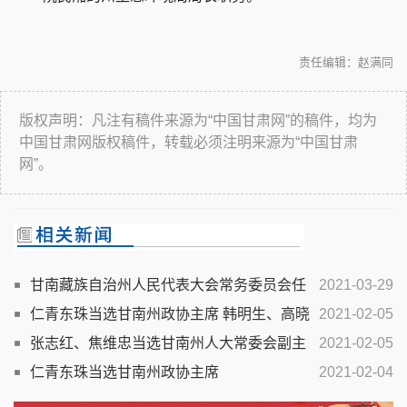
责任编辑：赵满同
版权声明：凡注有稿件来源为“中国甘肃网”的稿件，均为
中国甘肃网版权稿件，转载必须注明来源为“中国甘肃
网”。
甘南藏族自治州人民代表大会常务委员会任
2021-03-29
免名单
仁青东珠当选甘南州政协主席 韩明生、高晓
2021-02-05
东当选副主席
张志红、焦维忠当选甘南州人大常委会副主
2021-02-05
任
仁青东珠当选甘南州政协主席
2021-02-04