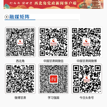
西北角
中国甘肃网微信
中国甘肃网微博
微博甘肃
学习强国
今日头条号