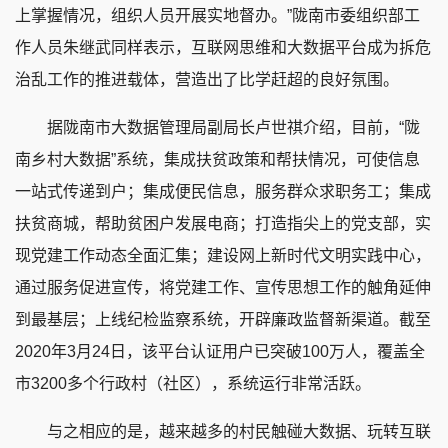
上掌握情况，组织人员开展实地督办。”陇南市委组织部工
作人员朱继武同样表示，互联网思维和大数据平台成为拆危
治乱工作的推进载体，营造出了比学赶超的良好氛围。
据陇南市大数据管理局副局长卢世祺介绍，目前，“陇
南乡村大数据”系统，集成扶贫政策和帮扶情况，可使信息
一站式传递到户；集成便民信息，服务群众求职务工；集成
扶贫商城，帮助贫困户发展电商；打造指尖上的党支部，实
现党建工作动态全面汇集；建设网上新时代文明实践中心，
通过服务促进宣传，将党建工作、宣传思想工作的触角延伸
到最基层；上线纪检监察系统，开辟廉政监督新渠道。截至
2020年3月24日，该平台认证用户已突破100万人，覆盖全
市3200多个行政村（社区），系统运行非常活跃。
与之相应的是，越来越多的村民触碰大数据、玩转互联