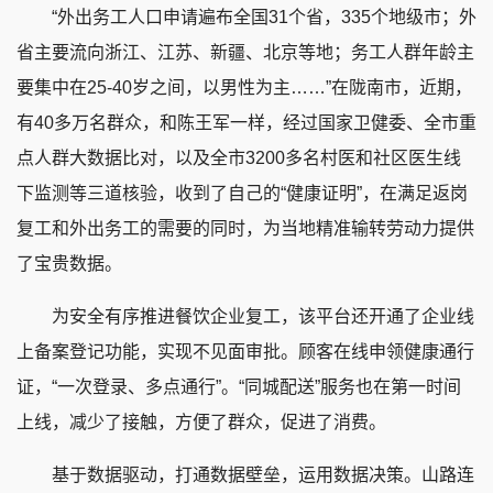
“外出务工人口申请遍布全国31个省，335个地级市；外
省主要流向浙江、江苏、新疆、北京等地；务工人群年龄主
要集中在25-40岁之间，以男性为主……”在陇南市，近期，
有40多万名群众，和陈王军一样，经过国家卫健委、全市重
点人群大数据比对，以及全市3200多名村医和社区医生线
下监测等三道核验，收到了自己的“健康证明”，在满足返岗
复工和外出务工的需要的同时，为当地精准输转劳动力提供
了宝贵数据。
为安全有序推进餐饮企业复工，该平台还开通了企业线
上备案登记功能，实现不见面审批。顾客在线申领健康通行
证，“一次登录、多点通行”。“同城配送”服务也在第一时间
上线，减少了接触，方便了群众，促进了消费。
基于数据驱动，打通数据壁垒，运用数据决策。山路连