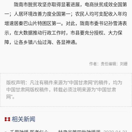
陇南市脱贫攻坚亦取得显著进展，电商扶贫成效全国第
一；人居环境改善力度全国第一；农民人均可支配收入年均
增速居秦巴山片特困区第一。对此，陇南市委书记孙雪涛表
示，在大数据推动行政工作时，市县要充分授权、大力保
障，让各乡镇八仙过海、各显神通。
作者：
责任编辑：刘姗
版权声明：凡注有稿件来源为“中国甘肃网”的稿件，均为
中国甘肃网版权稿件，转载必须注明来源为“中国甘肃
网”。
相关新闻