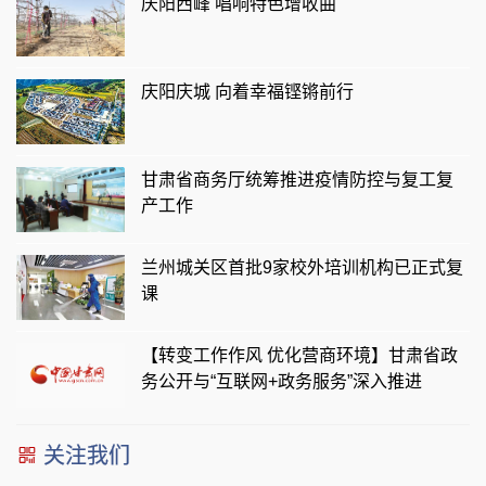
庆阳西峰 唱响特色增收曲
庆阳庆城 向着幸福铿锵前行
甘肃省商务厅统筹推进疫情防控与复工复
产工作
兰州城关区首批9家校外培训机构已正式复
课
【转变工作作风 优化营商环境】甘肃省政
务公开与“互联网+政务服务”深入推进
关注我们