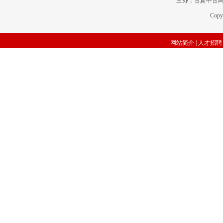
主办：甘肃中甘网传
Copy
网站简介
|
人才招聘