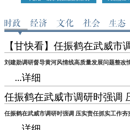
【甘快看】任振鹤在武威市调
工作夯实基础 守住高质量发
刘建勋调研督导黄河风情线高质量发展问题整改
...详细
任振鹤在武威市调研时强调 
础 守住高质量发展的底线红
任振鹤在武威市调研时强调 压实责任抓实工作夯
...详细