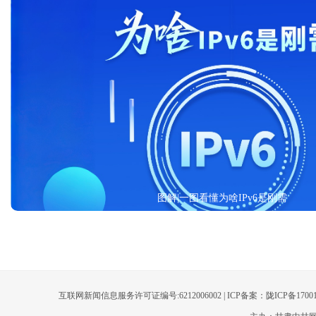
图解|一图看懂为啥IPv6是刚需
互联网新闻信息服务许可证编号:6212006002 | ICP备案：陇ICP备170