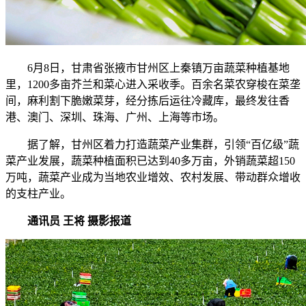
6月8日，甘肃省张掖市甘州区上秦镇万亩蔬菜种植基地
里，1200多亩芥兰和菜心进入采收季。百余名菜农穿梭在菜垄
间，麻利割下脆嫩菜芽，经分拣后运往冷藏库，最终发往香
港、澳门、深圳、珠海、广州、上海等市场。
据了解，甘州区着力打造蔬菜产业集群，引领“百亿级”蔬
菜产业发展，蔬菜种植面积已达到40多万亩，外销蔬菜超150
万吨，蔬菜产业成为当地农业增效、农村发展、带动群众增收
的支柱产业。
通讯员 王将 摄影报道