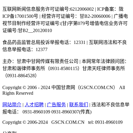
互联网新闻信息服务许可证编号:6212006002 | ICP备案：陇
ICP备17001500号 | 经营许可证编号：甘B2-20060006 | 广播电
视节目制作经营许可证编号:(甘)字第079号增值电信业务许可
证编号:甘B2__20120010
食品药品监管总局投诉举报电话：12331 | 互联网违法和不良
信息举报电话：12377
主办：甘肃中甘网传媒有限责任公司 | 本网常年法律顾问团：
甘肃和谐律师事务所（0931-8580115）甘肃天旺律师事务所
（0931-8864528）
Copyright © 2006 - 2024 中国甘肃网（GSCN.COM.CN） All
Rights Reserved
网站简介
|
人才招聘
|
广告服务
|
联系我们
| 违法和不良信息举
报电话：
0931-8960109 0931-8960307(传真)
Copyright © 2006-2024 GSCN.COM.CN tel: 0931-8960109