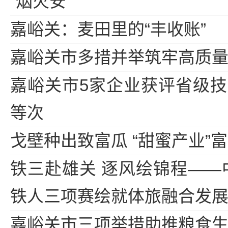
“烟火安”
嘉峪关：麦田里的“丰收账”
嘉峪关市多措并举筑牢高质
嘉峪关市5家企业获评省级
等次
戈壁种出致富瓜 “甜蜜产业”
铁三赴雄关 逐风绘锦程——
铁人三项赛绘就体旅融合发
嘉峪关市三项举措助推粮食