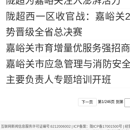
陇超为嘉峪关注入澎湃活力
陇超西一区收官战：嘉峪关2
势晋级全省总决赛
嘉峪关市育增量优服务强招
嘉峪关市应急管理与消防安
主要负责人专题培训开班
第
1
/
246
页 到第
下一页
互联网新闻信息服务许可证编号:6212006002 | ICP备案：陇ICP备17001500号