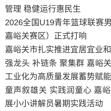
管理 稳健运行惠民生
2026全国U19青年篮球联
嘉峪关赛区）正式打响
嘉峪关市扎实推进宜居宜业
强龙头 补链条 聚集群 嘉峪
工业化为高质量发展蓄势赋
童声叙雄关 实践润童心 嘉
展小小讲解员暑期实践活动