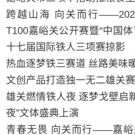
跨越山海 向关而行——202
T100嘉峪关公开赛暨“中国
十七届国际铁人三项赛掠影
热血逐梦铁三赛道 丝路美味
文创产品打造独一无二雄关
雄关燃情铁人夜 逐梦戈壁启新程
夜”文体盛典上演
青春无畏 向关而行——嘉