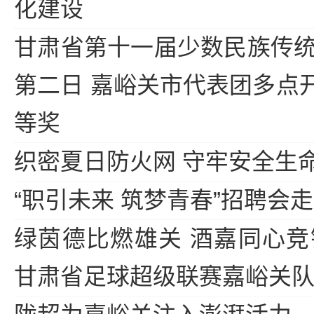
化建设
甘肃省第十一届少数民族传
第二日 嘉峪关市代表团多点
等奖
织密夏日防火网 守牢安全生
“职引未来 筑梦青春”招聘会
绿茵德比燃雄关 酒嘉同心竞锋
甘肃省足球超级联赛嘉峪关