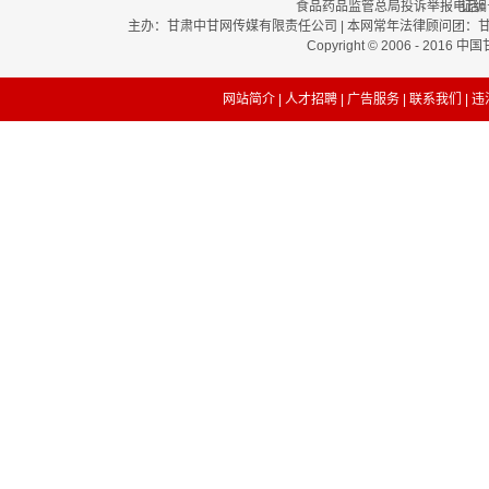
食品药品监管总局投诉举报电话：12
证编号
主办：甘肃中甘网传媒有限责任公司 | 本网常年法律顾问团：甘肃和谐
Copyright © 2006 - 2016 
网站简介
|
人才招聘
|
广告服务
|
联系我们
| 