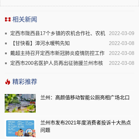
相关新闻
定西市陇西县17个乡镇的农机合作社、农机
2022-03-09
手参加了农机技能比赛和培训
【甘快看】漳河水暖鸭先知
2022-03-08
戴超主持召开定西市新冠肺炎疫情防控工作
2022-03-08
视频会议
定西市200名医护人员再出征驰援兰州市核
2022-03-08
酸采样工作
精彩推荐
兰州：高颜值移动智能公厕亮相广场北口
兰州市发布2021年度消费者投诉十大热点
问题