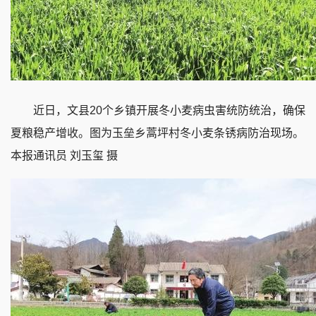
近日，文县20个乡镇开展冬小麦病虫害统防统治，确保
夏粮稳产增收。图为玉垒乡蒿坪村冬小麦条锈病防治现场。
本报通讯员 刘玉玺 摄