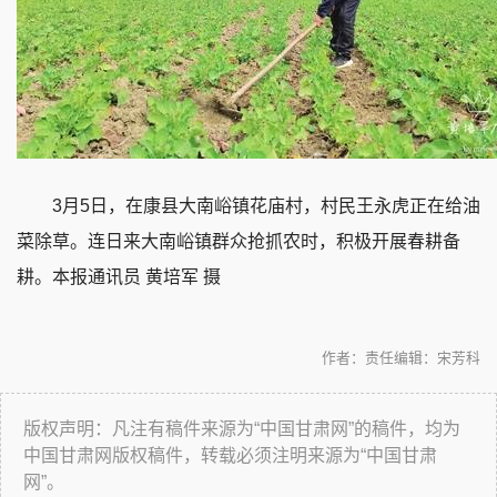
3月5日，在康县大南峪镇花庙村，村民王永虎正在给油
菜除草。连日来大南峪镇群众抢抓农时，积极开展春耕备
耕。本报通讯员 黄培军 摄
作者：
责任编辑：宋芳科
版权声明：凡注有稿件来源为“中国甘肃网”的稿件，均为
中国甘肃网版权稿件，转载必须注明来源为“中国甘肃
网”。