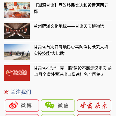
【溯源甘肃】西汉移民实边和设置河西五
郡
兰州雁滩文化地标——甘肃天庆博物馆
甘肃省首次开展地质灾害防治技术无人机
实操技能“大比武”
甘肃省推动“一带一路”建设不断走深走实 前
11月全省外贸进出口增速排名全国第6
关注我们