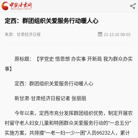
定西：群团组织关爱服务行动暖人心
来源：甘肃经济日报
21-12-16 09:03
原标题：【学党史 悟思想 办实事 开新局 我为群众办实
事】
定西：群团组织关爱服务行动暖人心
新甘肃·甘肃经济日报记者 张丽丽
今年以来，定西市充分发挥群团组织优势，制定开展农
村留守老人妇女儿童和特困群众关爱服务行动的“一总五分”
实施方案，共排摸“一老一妇一少一困”人员66232人，累计