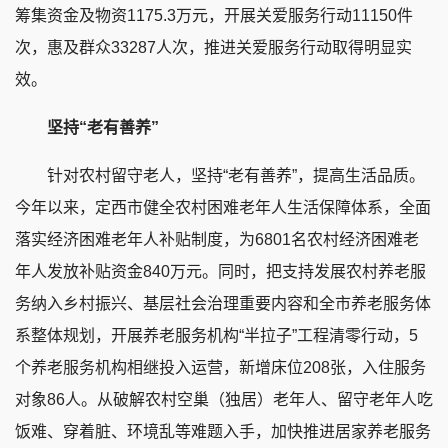
筹集资金及物资1175.3万元，开展关爱服务行动11150件
次，惠及群众33287人次，推进关爱服务行动取得明显实
效。
坚持“老有善养”
针对农村留守老人，坚持“老有善养”，提高生活品质。
今年以来，定西市健全农村困难老年人生活保障体系，全面
落实经济困难老年人补贴制度，为6801名农村经济困难老
年人发放补贴资金840万元。同时，把支持发展农村养老服
务纳入乡村振兴、基层社会治理重要内容和全市养老服务体
系整体规划，开展养老服务机构“半拉子”工程清零行动，5
个养老服务机构相继投入运营，新增床位208张，入住服务
对象86人。从破解农村空巢（独居）老年人、留守老年人吃
饭难、穿着脏、环境乱等难题入手，加快推进居家养老服务