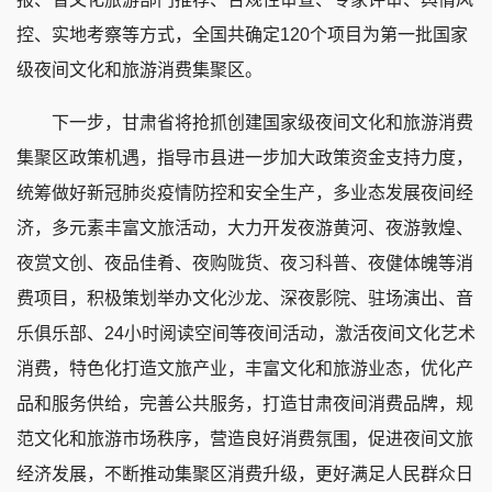
控、实地考察等方式，全国共确定120个项目为第一批国家
级夜间文化和旅游消费集聚区。
下一步，甘肃省将抢抓创建国家级夜间文化和旅游消费
集聚区政策机遇，指导市县进一步加大政策资金支持力度，
统筹做好新冠肺炎疫情防控和安全生产，多业态发展夜间经
济，多元素丰富文旅活动，大力开发夜游黄河、夜游敦煌、
夜赏文创、夜品佳肴、夜购陇货、夜习科普、夜健体魄等消
费项目，积极策划举办文化沙龙、深夜影院、驻场演出、音
乐俱乐部、24小时阅读空间等夜间活动，激活夜间文化艺术
消费，特色化打造文旅产业，丰富文化和旅游业态，优化产
品和服务供给，完善公共服务，打造甘肃夜间消费品牌，规
范文化和旅游市场秩序，营造良好消费氛围，促进夜间文旅
经济发展，不断推动集聚区消费升级，更好满足人民群众日