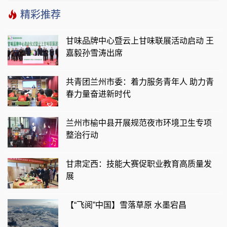
苏
精彩推荐
甘味品牌中心暨云上甘味联展活动启动 王
嘉毅孙雪涛出席
共青团兰州市委：着力服务青年人 助力青
春力量奋进新时代
兰州市榆中县开展规范夜市环境卫生专项
整治行动
甘肃定西：技能大赛促职业教育高质量发
展
【“飞阅”中国】雪落草原 水墨宕昌