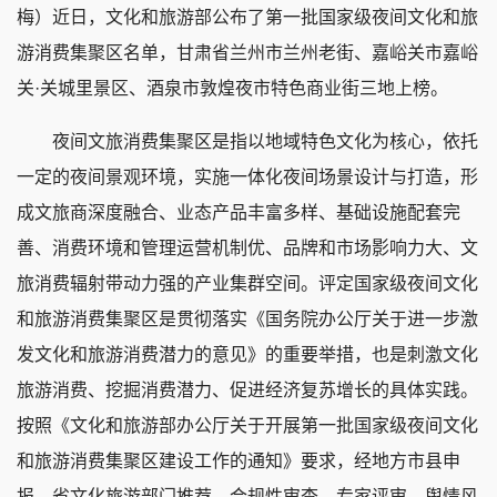
梅）近日，文化和旅游部公布了第一批国家级夜间文化和旅
游消费集聚区名单，甘肃省兰州市兰州老街、嘉峪关市嘉峪
关·关城里景区、酒泉市敦煌夜市特色商业街三地上榜。
夜间文旅消费集聚区是指以地域特色文化为核心，依托
一定的夜间景观环境，实施一体化夜间场景设计与打造，形
成文旅商深度融合、业态产品丰富多样、基础设施配套完
善、消费环境和管理运营机制优、品牌和市场影响力大、文
旅消费辐射带动力强的产业集群空间。评定国家级夜间文化
和旅游消费集聚区是贯彻落实《国务院办公厅关于进一步激
发文化和旅游消费潜力的意见》的重要举措，也是刺激文化
旅游消费、挖掘消费潜力、促进经济复苏增长的具体实践。
按照《文化和旅游部办公厅关于开展第一批国家级夜间文化
和旅游消费集聚区建设工作的通知》要求，经地方市县申
报、省文化旅游部门推荐、合规性审查、专家评审、舆情风