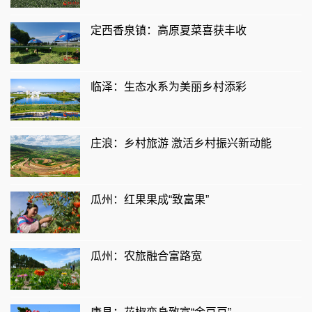
定西香泉镇：高原夏菜喜获丰收
临泽：生态水系为美丽乡村添彩
庄浪：乡村旅游 激活乡村振兴新动能
瓜州：红果果成“致富果”
瓜州：农旅融合富路宽