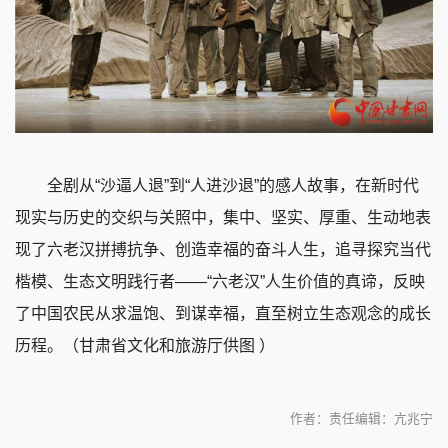
全剧从“沙逼人退”到“人进沙退”的感人故事，在新时代
现实与历史的交织与关照中，集中、坚实、厚重、生动地表
现了六老汉拼搏抗争、创造幸福的奋斗人生，追寻探究当代
楷模、生态文明践行者——“六老汉”人生价值的真谛，反映
了中国农民从求温饱、到谋幸福，直至树立生态观念的成长
历程。（甘肃省文化和旅游厅供图 ）
作者：
责任编辑：亢兆宁