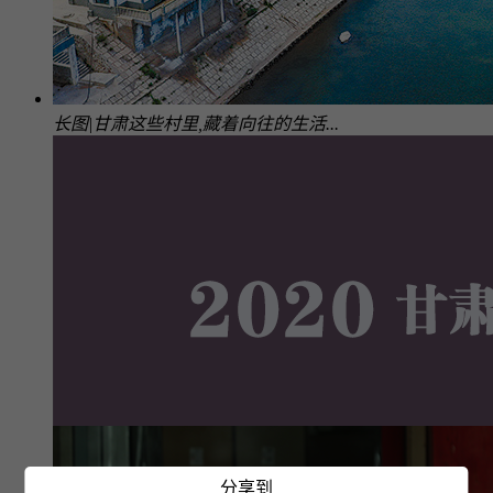
长图|甘肃这些村里,藏着向往的生活...
分享到