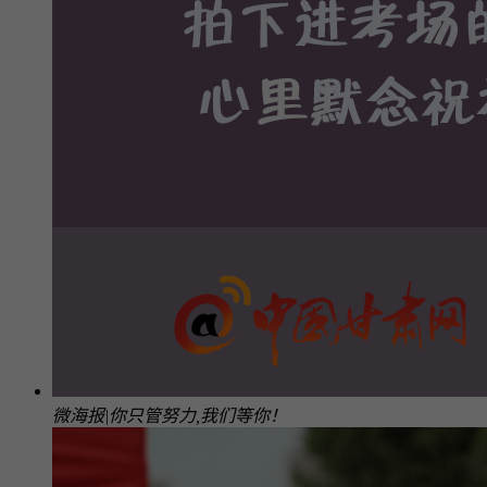
微海报|你只管努力,我们等你！