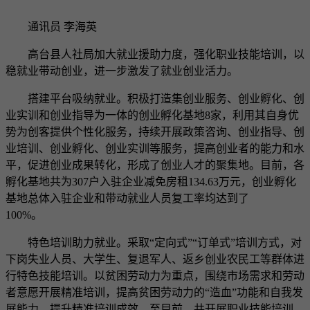
通讯员 李海英
高台县人社局加大就业援助力度，强化职业技能培训，以
稳就业带动创业，进一步激发了就业创业活力。
搭建平台吸纳就业。积极打造集创业服务、创业孵化、创
业实训和创业指导为一体的创业孵化基地8家，利用其自身优
势为创客提供个性化服务，持续开展政策咨询、创业指导、创
业培训、创业孵化、创业实训等服务，提高创业者的能力和水
平，促进创业成果转化，形成了创业人才的聚集地。目前，各
孵化基地共为307户入驻企业减免房租134.63万元，创业孵化
基地总体入驻企业和带动就业人员复工率均达到了
100%。
特色培训助力就业。采取“定向式”“订单式”培训方式，对
下岗失业人员、大学生、复退军人、返乡创业农民工等群体进
行特色技能培训。以贫困劳动力为重点，围绕市场需求和劳动
者意愿开展精准培训，提高贫困劳动力的“造血”功能和自我发
展能力，提升精准培训成效。至目前，共开展职业技能培训