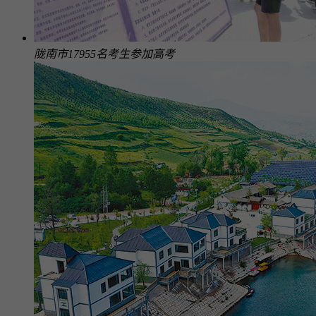
陇南市17955名考生参加高考