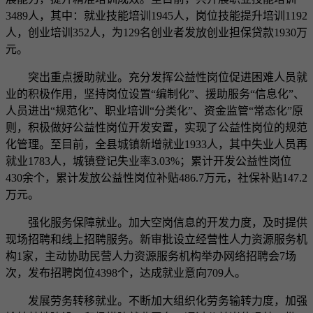
3489人，其中：就业技能培训1945人，岗位技能提升培训1192
人，创业培训352人，为129名创业者发放创业担保贷款1930万
元。
突出重点援助就业。充分发挥公益性岗位促进困难人员就
业的积极作用，坚持岗位设置“编制化”、援助服务“信息化”、
人员进出“规范化”、职业培训“分类化”、资金监管“常态化”原
则，积极做好公益性岗位开发安置，实现了公益性岗位的规范
化管理。至目前，全县城镇新增就业1933人，其中失业人员再
就业1783人，城镇登记失业率3.03%；累计开发公益性岗位
430余个，累计发放公益性岗位补贴486.7万元，社保补贴147.2
万元。
强化服务保障就业。加大空岗信息的开发力度，及时提供
现场招聘和线上招聘服务。新审批设立经营性人力资源服务机
构1家，主动协助民营人力资源服务机构举办网络招聘会7场
次，发布招聘岗位4398个，达成就业意向709人。
发展劳务转移就业。不断加大组织化劳务输转力度，加强