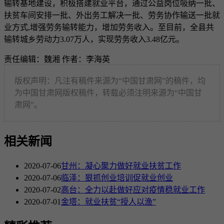
输转基地建设，积极搭建就业平台，通过公益岗位吸纳一批、
扶贫车间安排一批、外出务工解决一批、劳务协作输送一批就
业方式,增强劳务输转能力，增加劳务收入。至目前，全县共
输转城乡劳动力3.07万人，实现劳务收入3.48亿元。
责任编辑：魏湘
作者：李海英
版权声明：凡注有稿件来源为“中国甘肃网”的稿件，均
为中国甘肃网版权稿件，转载必须注明来源为“中国甘
肃网”。
相关新闻
2020-07-06
甘州：凝心聚力做好就业扶贫工作
2020-07-06
临泽：狠抓创业培训促就业创业
2020-07-02
高台：全力以赴做好应对疫情稳就业工作
2020-07-01
金塔：就业扶贫“授人以渔”