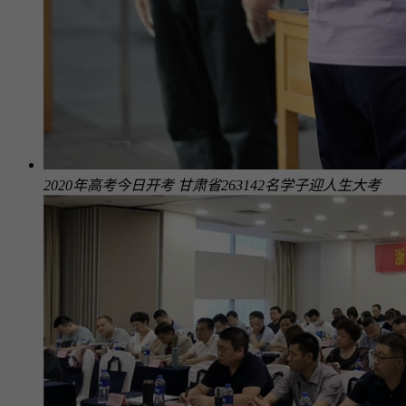
2020年高考今日开考 甘肃省263142名学子迎人生大考