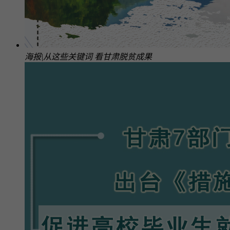
海报|从这些关键词 看甘肃脱贫成果