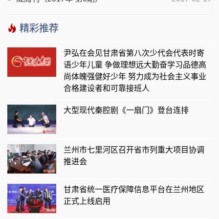
精彩推荐
尹弘在会见甘肃省第八次少代会代表时寄
语少年儿童 争做理想远大勤奋学习品德高
尚体魄强健好少年 努力成为社会主义事业
合格建设者和可靠接班人
大型现代秦腔剧《一扇门》登台连排
兰州市七里河区召开省市列重大项目协调
推进会
甘肃省统一医疗保障信息平台在兰州地区
正式上线启用