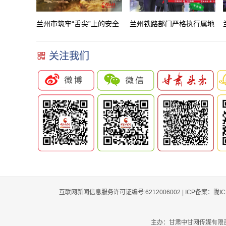
兰州市筑牢“舌尖”上的安全
兰州铁路部门严格执行属地
防线
管控措施
关注我们
互联网新闻信息服务许可证编号:6212006002 | ICP备案：陇I
主办：甘肃中甘网传媒有限责任公