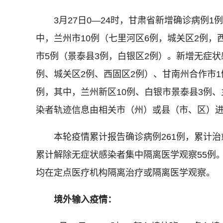
3月27日0—24时，甘肃省新增确诊病例1
中，兰州市10例（七里河区6例，城关区2例，
市5例（景泰县3例，白银区2例）。新增无症状
例、城关区2例、西固区2例）、甘南州合作市1
例，其中，兰州新区10例、白银市景泰县3例
染者轨迹信息由相关市（州）或县（市、区）
本轮疫情累计报告确诊病例261例，累计治愈
累计解除无症状感染者集中隔离医学观察55例。
均在定点医疗机构隔离治疗或隔离医学观察。
境外输入疫情：