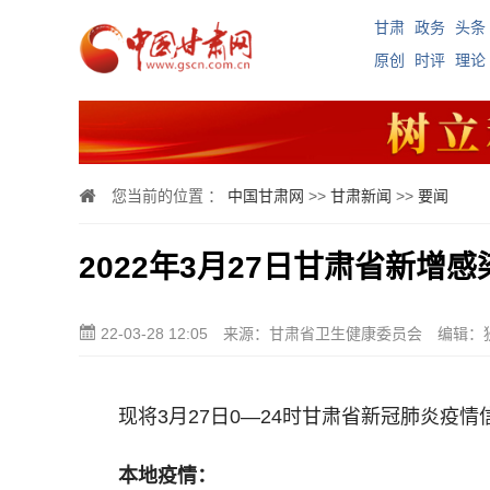
甘肃
政务
头条
原创
时评
理论
您当前的位置 ：
中国甘肃网
>>
甘肃新闻
>>
要闻
2022年3月27日甘肃省新增感
22-03-28 12:05
来源：甘肃省卫生健康委员会
编辑：
现将3月27日0—24时甘肃省新冠肺炎疫情
本地疫情：