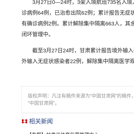
3月27日0—24时，3架入境航班735名入
诊病例64例，已治愈出院62例；累计报告无症
有确诊病例2例。累计解除集中隔离663人，其
闭环管理中。
截至3月27日24时，甘肃累计报告境外输入确
外输入无症状感染者22例，解除集中隔离医学观
版权声明：凡注有稿件来源为“中国甘肃网”的稿
“中国甘肃网”。
相关新闻