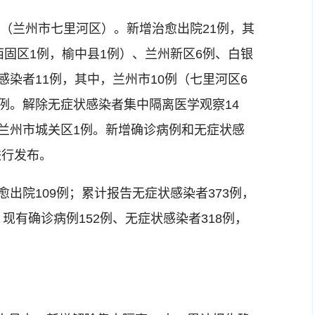
例（兰州市七里河区）。新增治愈出院21例，其
西固区1例，榆中县1例）、兰州新区6例、白银
感染者11例，其中，兰州市10例（七里河区6
例。解除无症状感染者集中隔离医学观察14
、兰州市城关区1例。新增确诊病例和无症状感
进行发布。
出院109例；累计报告无症状感染者373例，
现有确诊病例152例、无症状感染者318例，