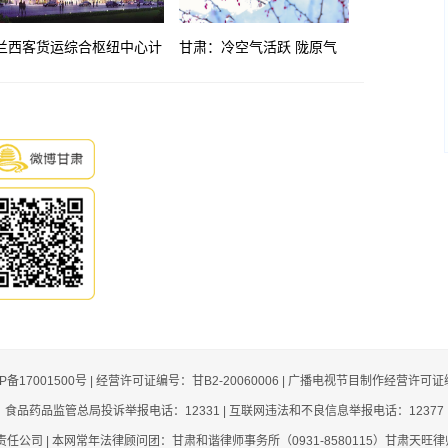
兰西客货运综合枢纽中心计
甘肃：冷空气活跃 陇原气
划今年6月完工并交付使用
温多起伏
CP备17001500号 | 经营许可证编号：甘B2-20060006 | 广播电视节目制作经营许可证
食品药品监管总局投诉举报电话：12331 | 互联网违法和不良信息举报电话：12377
司 | 本网常年法律顾问团：甘肃和谐律师事务所（0931-8580115）甘肃天旺律师事