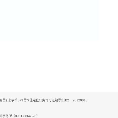
编号:(甘)字第079号增值电信业务许可证编号:甘B2__20120010
务所（0931-8864528）