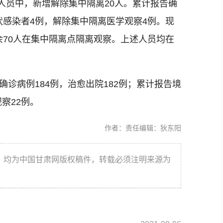
境人员中，新增解除集中隔离20人。累计报告确
状感染者4例，解除集中隔离医学观察4例。现
余70人在集中隔离点隔离观察。上述人员均在
诊病例184例，治愈出院182例；累计报告境
察22例。
作者：
责任编辑：狄东阳
件，均为中国甘肃网版权稿件，转载必须注明来源为