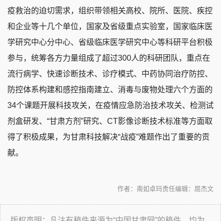
疫救治的迫切需求，组织带领相关高校、院所、医院、疾控
和企业等十几个单位，国家及省级重点实验室，国家临床医
学研究中心分中心、省级临床医学研究中心等科研平台积极
参与，统筹各方力量组成了超过300人的科研团队，重点在
流行病学、快速诊断技术、诊疗模式、中药协同治疗防控、
防控体系构建和感控指南建立、消毒与废物处理六个方面的
34个课题开展科技攻关，在疫情应急防治技术攻关、检测试
剂盒研发、“甘肃方剂”研究、CT影像诊断技术标准等方面取
得了积极成果，为甘肃科技解决“战疫”难题作出了重要的贡
献。
作者：南如卓玛
责任编辑：屈杰文
版权声明：凡注有稿件来源为“中国甘肃网”的稿件，均为