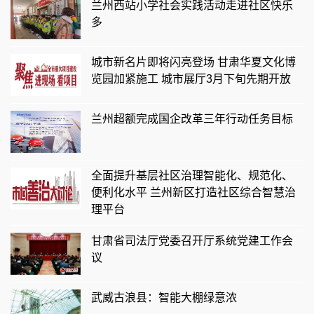
兰州西站小学社会实践活动走进社区快乐
多
城市新名片即将闪亮登场 甘肃华夏文化博
览园加紧施工 城市展厅3月下旬先期开放
兰州超额完成国企改革三年行动任务目标
全面提升基层社区治理智能化、规范化、
便利化水平 兰州新区打造社区综合智慧治
理平台
甘肃省司法厅党委召开厅系统党建工作会
议
武威古浪县：智能大棚绿意浓