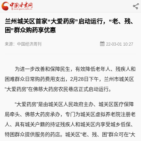
兰州城关区首家“大爱药房”启动运行，“老、残、
困”群众购药享优惠
来源：中国经济周刊
22-03-01 10:27
为进一步改善和保障民生，有效降低老年人、残疾人和
困难群众日常购药费用支出，2月28日下午，兰州市城关区
“大爱药房”在佛慈大药房农民巷店正式启动运行。
“大爱药房”是由城关区人民政府主办、城关区医疗保障
局牵头、佛慈大药房承办，专门为城关区虚拟养老院注册老
人、具有城关户籍的持证残疾人和城关区内享受城乡低保、
特困群众提供服务的药店。城关区“老、残、困”群众可在“大