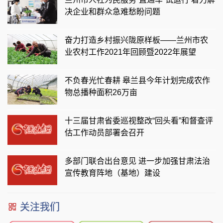
决企业和群众急难愁盼问题
奋力打造乡村振兴陇原样板——兰州市农
业农村工作2021年回顾暨2022年展望
不负春光忙春耕 皋兰县今年计划完成农作
物总播种面积26万亩
十三届甘肃省委巡视整改“回头看”和督查评
估工作动员部署会召开
多部门联合出台意见 进一步加强甘肃法治
宣传教育阵地（基地）建设
关注我们