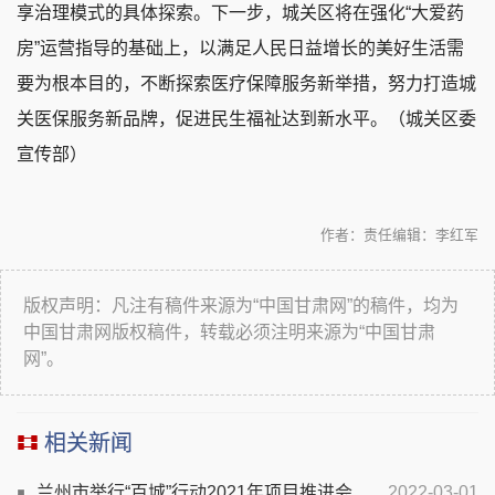
享治理模式的具体探索。下一步，城关区将在强化“大爱药
房”运营指导的基础上，以满足人民日益增长的美好生活需
要为根本目的，不断探索医疗保障服务新举措，努力打造城
关医保服务新品牌，促进民生福祉达到新水平。（城关区委
宣传部）
作者：
责任编辑：李红军
版权声明：凡注有稿件来源为“中国甘肃网”的稿件，均为
中国甘肃网版权稿件，转载必须注明来源为“中国甘肃
网”。
相关新闻
兰州市举行“百城”行动2021年项目推进会
2022-03-01