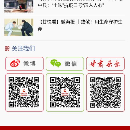
中县：“土味”抗疫口号“声入人心”
【甘快看】微海报 ｜致敬！用生命守护生
命
关注我们