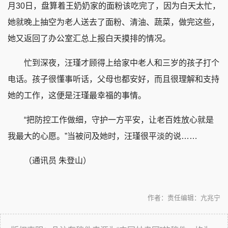
月30日，盘算着王奶奶家的面粉该吃完了，因为白天太忙，
她就晚上抽空为老人送去了面粉、清油、蔬菜，做完这些，
她又返回了办公室汇总上报白天摸排的情况。
忙到深夜，汪瑾才顾得上给家中老人和三岁的孩子打个
电话。孩子很懂事听话，父母也都安好，而且很理解和支持
她的工作，这便是汪瑾最幸福的事情。
“把防控工作做细，守护一方平安，让老百姓放心就是
我最大的心愿。”当被问及她时，汪瑾很平淡的说……
（通讯员 朱登山）
作者：
责任编辑：亢兆宁