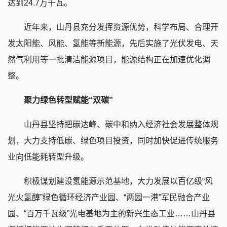
达到24.7万千瓦。
近年来，山丹县充分发挥资源优势，科学布局、合理开
发太阳能、风能、氢能等新能源，先后实施了光伏发电、天
然气利用等一批清洁能源项目，能源结构正在加速优化调
整。
聚力绿色转型赋能“双碳”
山丹县坚持把碳达峰、碳中和纳入经济社会发展整体规
划，大力支持低碳、绿色项目投资，同时加快促进传统服务
业向低能耗转型升级。
积极谋划建设氢能源示范基地，大力发展以百亿级“风
光火氢醇”绿色循环经济产业园、“两园一港”军民融合产业
园、“百万千瓦级”光电基地为主的新兴生态工业……山丹县