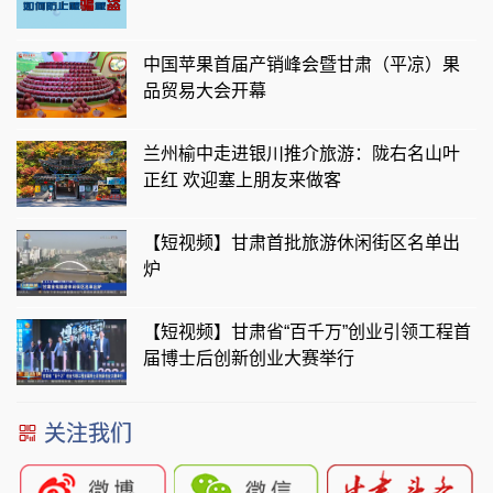
中国苹果首届产销峰会暨甘肃（平凉）果
品贸易大会开幕
兰州榆中走进银川推介旅游：陇右名山叶
正红 欢迎塞上朋友来做客
【短视频】甘肃首批旅游休闲街区名单出
炉
【短视频】甘肃省“百千万”创业引领工程首
届博士后创新创业大赛举行
关注我们