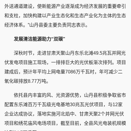
外送通道建设，使新能源产业逐渐成为经济发展的重要牵引
和支柱，加快构建以产业生态化和生态产业化为主体的生态
经济体系。”山丹县委主要负责同志表示。
发展清洁能源助力“双碳”
深秋时节，走进甘肃天聚山丹东乐北滩49.5兆瓦并网光
伏发电项目施工现场，一排排巨大的光伏板渐次排列。项目
建成后，预计年平均上网电量7086万千瓦时，年可减少二
氧化碳排放8.77万吨。
依托县内丰富的风、光资源优势，山丹县积极争取省市
配置东乐滩百万千瓦级光电基地30兆瓦光伏项目，与12家
企业达成协议，落地实施河北焰中、甘肃天聚2个并网光伏
项目和绣花庙风电场项目，截至目前，全县风光电装机规模