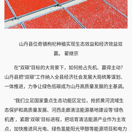
山丹县位奇镇枸杞种植实现生态效益和经济效益双
赢。 翟继宗
在“双碳”目标的大背景下，如何抢占先机、赢得主动？
山丹县把“双碳”工作纳入全县经济社会发展大局统筹谋划、
一体推进，力争让绿色低碳成为山丹高质量发展的主基调。
“我们立足国家重点生态功能区定位，抢抓黄河流域生
态保护和高质量发展、河西走廊清洁能源基地建设等‘绿色
机遇’，紧跟‘双碳’目标进程，把培育清洁能源产业作为主攻
点，加快推进风光电、绿色氢能阳光甲醇等能源项目和电力