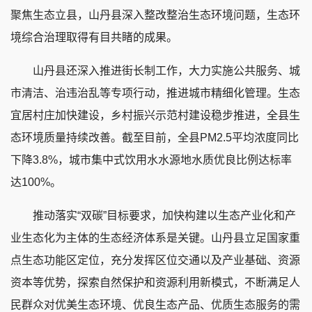
聚焦生态立县，山丹县深入整改整治生态环境问题，生态环
境综合治理取得有目共睹的成果。
山丹县还深入推进街长制工作，大力实施公共服务、城
市清洁、治违治乱等专项行动，推进城市精细化管理。生态
宜居村庄加快建设，乡村振兴示范村建设稳步推进，全县生
态环境质量持续改善。截至目前，全县PM2.5平均浓度同比
下降3.8%，城市集中式饮用水水源地水质优良比例达标率
达100%。
推动落实“双碳”目标要求，加快构建以生态产业化和产
业生态化为主体的生态经济体系是关键。山丹县立足国家重
点生态功能区定位，充分发挥区位交通以及产业基础、资源
资本等优势，探索自然保护和资源利用新模式，不断满足人
民群众对优美生态环境、优良生态产品、优质生态服务的需