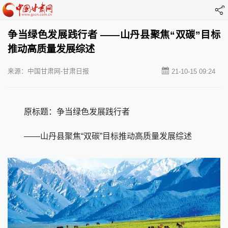
争当绿色发展践行者 ——山丹县聚焦“双碳”目标
推动高质量发展综述
来源：中国甘肃网-甘肃日报
21-10-15 09:24
原标题：争当绿色发展践行者
——山丹县聚焦“双碳”目标推动高质量发展综述