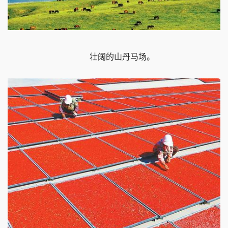
壮阔的山丹马场。