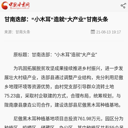
甘南迭部：“小木耳”造就“大产业”甘南头条
来源：甘南头条
21-08-13 19:17
原标题：甘南迭部：“小木耳”造就“大产业”
为巩固拓展脱贫攻坚成果接续推进乡村振兴，进一步发
展壮大村级产业，迭部县通过调整产业结构，充分利用尼傲
乡地理环境等资源优势，由村党支部引导群众流转土地
75.23亩，采取村企联建的方式，合理布局，统筹规划，与
陇南康县康垚公司合作，建设迭部县尼傲黑木耳种植基地。
尼傲黑木耳种植基地项目总投资761.98万元，园区分为
种植区、晾晒区、储藏区、办公区。其中种植区共有55个吊