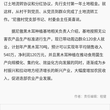
订土地流转协议和分红协议，先行支付第一年土地租金。就
这样，从村干到党员、从党员到群众完成了土地流转工
作。”尼傲村党支部书记、村委会主任英喜说。
据尼傲黑木耳种植基地相关负责人介绍，基地按照无公
害农产品生产标准进行生产，现已带动周边群众120余人就
业，计划年产黑木耳70吨，预计可以实现年平均销售收入
540万，净利润120万元，并且黑木耳种植在推动食用菌生
产向规模化、集约化、效益化方向发展的同时，逐渐成为乡
村振兴和拉动地方经济增长的新兴产业，大幅度增加农民收
入，促进迭部农业产业发展。
作者：
责任编辑：程健