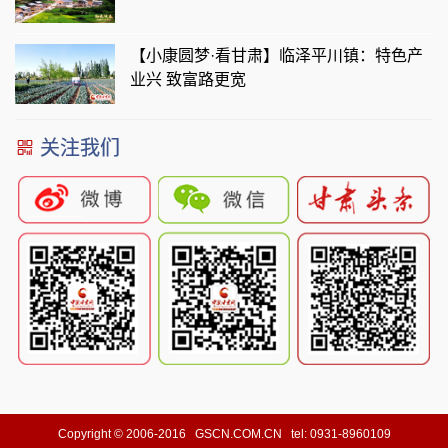
【小康圆梦·看甘肃】临泽平川镇：特色产
业兴 致富路更宽
关注我们
Copyright © 2006-2016 GSCN.COM.CN tel: 0931-8960109