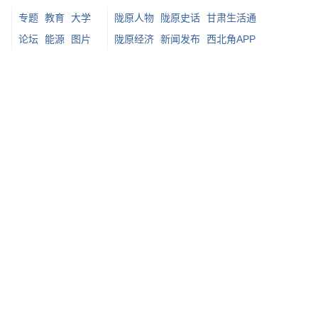
专题
教育
大学
陇原人物
陇原史话
甘肃生活通
论坛
能源
图片
陇原经济
新闻发布
西北角APP