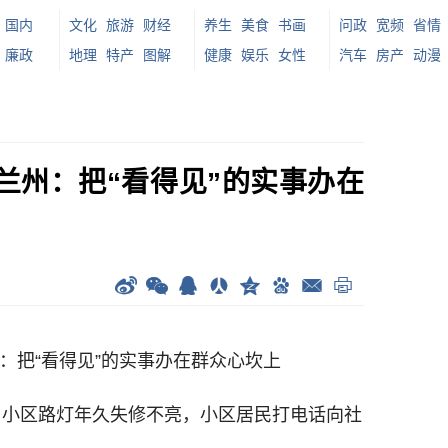
国内
文化
旅游
财经
养生
美食
书画
问政
宽频
省情
廉政
地理
特产
图解
健康
娱乐
女性
汽车
房产
动漫
 兰州：把“看得见”的实事办在
：把“看得见”的实事办在群众心坎上
小区路灯年久失修不亮，小区居民打电话向社