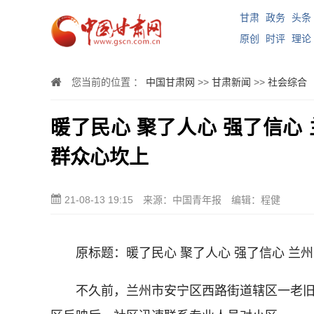
甘肃
政务
头条
原创
时评
理论
您当前的位置 ：
中国甘肃网
>>
甘肃新闻
>>
社会综合
暖了民心 聚了人心 强了信心
群众心坎上
21-08-13 19:15
来源：中国青年报
编辑：程健
原标题：暖了民心 聚了人心 强了信心 兰州
不久前，兰州市安宁区西路街道辖区一老旧