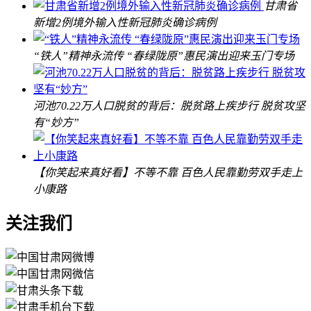
甘肃省
新增2例境外输入性新冠肺炎确诊病例
“铁人”精神永流传 “春绿陇原”惠民演出迎来玉门专场
河池70.22万人口脱贫的背后：脱贫路上疾步行 脱贫攻坚
有“妙方”
【你笑起来真好看】不等不靠 百色人民靠勤劳双手走上
小康路
关注我们