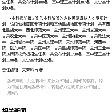
生任务，共公布计划400名，其中理工类计划307名，文史类计
划93名。
•本科提前批G段:为本科阶段的少数民族紧缺人才专项计
划，该段包括藏区专项计划和其他民族地区专项计划，共有西
北民族大学、西北师范大学、兰州理工大学、兰州交通大学、
甘肃农业大学、甘肃中医药大学、兰州财经大学、甘肃政法大
学、兰州城市学院、兰州文理学院、天水师范学院、河西学
院、陇东学院、甘肃医学院、甘肃民族师范学院、兰州工业学
院16所院校承担招生任务，共公布计划1730名，其中理工类计
划1108名，文史类计划622名。
责任编辑：宋芳科
作者：
版权声明：凡注有稿件来源为“中国甘肃网”的稿件，均
为中国甘肃网版权稿件，转载必须注明来源为“中国甘
肃网”。
相关新闻