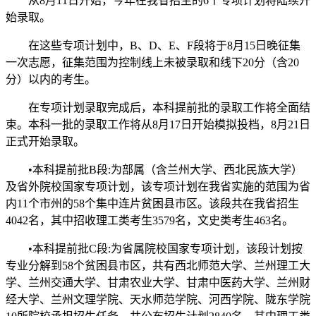
从8月11日开始，今年在我省招生的6个专项计划将陆续开
始录取。
在这些专项计划中，B、D、E、F段将于8月15日晚征集
一次志愿，征集范围为控制线上未被录取和线下20分（含20
分）以内的考生。
在专项计划录取完成后，本科提前批的录取工作将全面结
束。本科一批的录取工作将从8月17日开始模拟投档，8月21日
正式开始录取。
•本科提前批B段:为部属（含兰州大学、西北民族大学）
及省外院校国家专项计划，该专项计划在我省实施的范围为省
内11个市州的58个集中连片贫困县市区。该段共在我省招生
4042名，其中招收理工类考生3579名，文史类考生463名。
•本科提前批C段:为省属院校国家专项计划，该段计划按
专业分解到58个贫困县市区，共有西北师范大学、兰州理工大
学、兰州交通大学、甘肃农业大学、甘肃中医药大学、兰州财
经大学、兰州文理学院、天水师范学院、河西学院、陇东学院