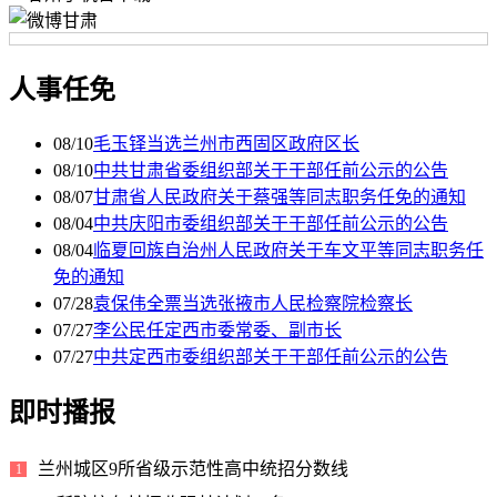
人事任免
08/10
毛玉铎当选兰州市西固区政府区长
08/10
中共甘肃省委组织部关于干部任前公示的公告
08/07
甘肃省人民政府关于蔡强等同志职务任免的通知
08/04
中共庆阳市委组织部关于干部任前公示的公告
08/04
临夏回族自治州人民政府关于车文平等同志职务任
免的通知
07/28
袁保伟全票当选张掖市人民检察院检察长
07/27
李公民任定西市委常委、副市长
07/27
中共定西市委组织部关于干部任前公示的公告
即时播报
兰州城区9所省级示范性高中统招分数线
1