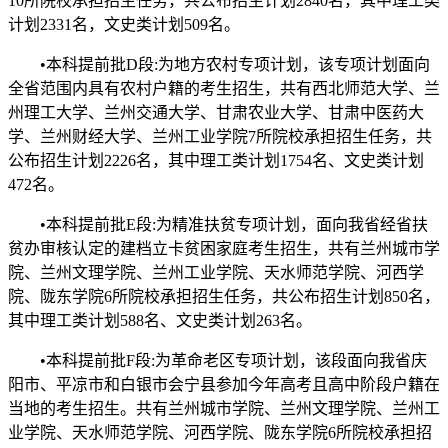
10所院校承担招生任务，共公布招生计划2840名，其中理工类
计划2331名，文史类计划509名。
•本科提前批D段:为地方农村专项计划，该专项计划面向
全省范围内具有农村户籍的考生招生，共有西北师范大学、兰
州理工大学、兰州交通大学、甘肃农业大学、甘肃中医药大
学、兰州财经大学、兰州工业学院7所院校承担招生任务，共
公布招生计划2226名，其中理工类计划1754名、文史类计划
472名。
•本科提前批E段:为精准扶贫专项计划，面向我省经省扶
贫办审核认定的建档立卡贫困家庭考生招生，共有兰州城市学
院、兰州文理学院、兰州工业学院、天水师范学院、河西学
院、陇东学院6所院校承担招生任务，共公布招生计划850名，
其中理工类计划588名、文史类计划263名。
•本科提前批F段:为革命老区专项计划，该段面向我省庆
阳市、平凉市和白银市会宁县参加今年高考且高中阶段户籍在
当地的考生招生。共有兰州城市学院、兰州文理学院、兰州工
业学院、天水师范学院、河西学院、陇东学院6所院校承担招