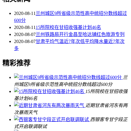
2020-08-11
兰州城区9所省级示范性高中统招分数线超过
600分
2020-08-11
15所院校在甘招收强基计划46名
2020-08-07
兰州铁路局开行金昌至哈达铺红色旅游专列
2020-08-07
甘肃平均气温近7年次低平均降水量近7年次
多
精彩推荐
兰
州城区9所省级示范性高中统招分数线超过600分
15所院校在甘招收强
基计划46名
近期甘肃省河东有两
次暴雨天气
西银客专甘宁段正
式开启联调联试