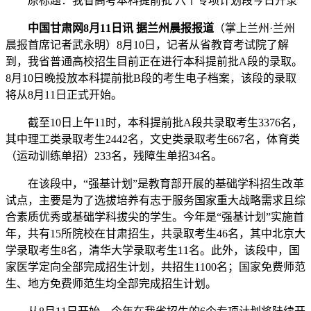
原标题：我省高考本科提前批 六个专项计划段今日开录
中国甘肃网8月11日讯 据兰州晨报报道
（掌上兰州·兰州
晨报首席记者武永明）8月10日，记者从省教育考试院了解
到，我省普通高校招生目前正在进行本科提前批A段的录取。
8月10日晚投放本科提前批B段的考生电子档案，该段的录取
将从8月11日正式开始。
截至10日上午11时，本科提前批A段共录取考生3376名，
其中理工类录取考生2442名，文史类录取考生667名，体育类
（运动训练单招）233名，残障生单招34名。
在该段中，“强基计划”是教育部开展的基础学科招生改革
试点，主要是为了选拔培养有志于服务国家重大战略需求且综
合素质优秀或基础学科拔尖的学生。今年是“强基计划”实施首
年，共有15所院校在甘肃招生，共录取考生46名，其中北京大
学录取考生8名，清华大学录取考生11名。此外，该段中，国
家医学定向全部完成招生计划，共招生1100名；国家免费师范
生、地方免费师范生均全部完成招生计划。