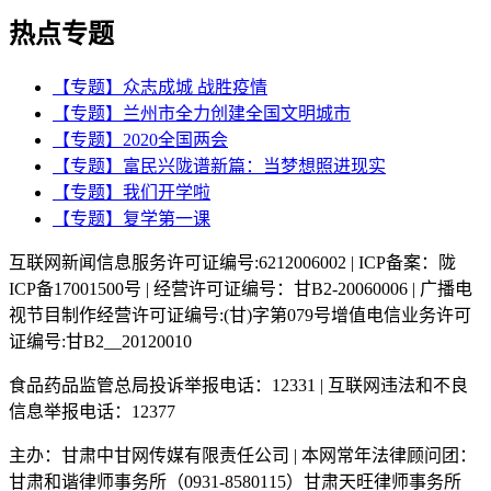
热点专题
【专题】众志成城 战胜疫情
【专题】兰州市全力创建全国文明城市
【专题】2020全国两会
【专题】富民兴陇谱新篇：当梦想照进现实
【专题】我们开学啦
【专题】复学第一课
互联网新闻信息服务许可证编号:6212006002 | ICP备案：陇
ICP备17001500号 | 经营许可证编号：甘B2-20060006 | 广播电
视节目制作经营许可证编号:(甘)字第079号增值电信业务许可
证编号:甘B2__20120010
食品药品监管总局投诉举报电话：12331 | 互联网违法和不良
信息举报电话：12377
主办：甘肃中甘网传媒有限责任公司 | 本网常年法律顾问团：
甘肃和谐律师事务所（0931-8580115）甘肃天旺律师事务所