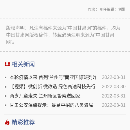
作者：
责任编辑：刘姗
版权声明：凡注有稿件来源为“中国甘肃网”的稿件，均为
中国甘肃网版权稿件，转载必须注明来源为“中国甘肃
网”。
相关新闻
本轮疫情以来 首列“兰州号”南亚国际班列昨
2022-03-31
日发车
【视频】微创新 微改造 绿色高速科技先行
2022-03-30
两岁儿童走失 兰州新区警察送回家
2022-03-31
甘肃公安温馨提示：最易中招的八类骗局一
2022-03-31
定要警惕！
精彩推荐