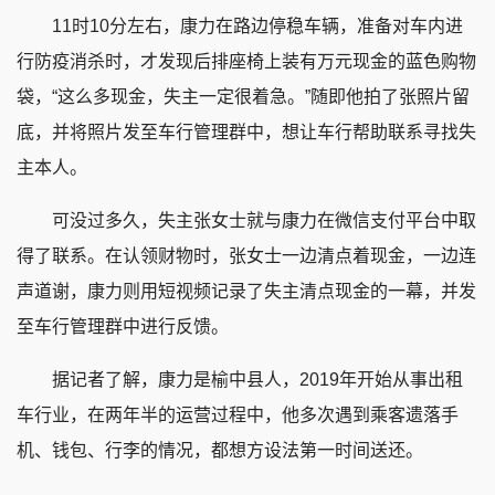
11时10分左右，康力在路边停稳车辆，准备对车内进
行防疫消杀时，才发现后排座椅上装有万元现金的蓝色购物
袋，“这么多现金，失主一定很着急。”随即他拍了张照片留
底，并将照片发至车行管理群中，想让车行帮助联系寻找失
主本人。
可没过多久，失主张女士就与康力在微信支付平台中取
得了联系。在认领财物时，张女士一边清点着现金，一边连
声道谢，康力则用短视频记录了失主清点现金的一幕，并发
至车行管理群中进行反馈。
据记者了解，康力是榆中县人，2019年开始从事出租
车行业，在两年半的运营过程中，他多次遇到乘客遗落手
机、钱包、行李的情况，都想方设法第一时间送还。