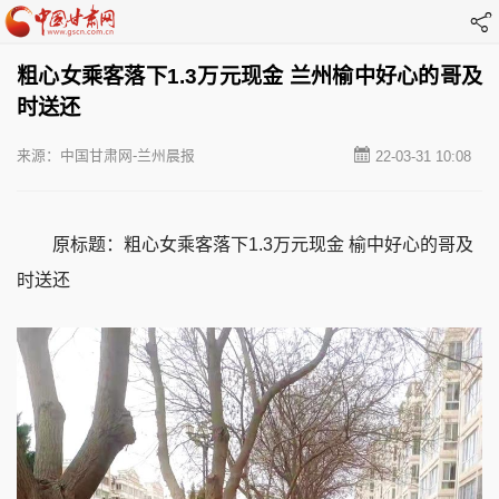
粗心女乘客落下1.3万元现金 兰州榆中好心的哥及
时送还
来源：中国甘肃网-兰州晨报
22-03-31 10:08
原标题：粗心女乘客落下1.3万元现金 榆中好心的哥及
时送还