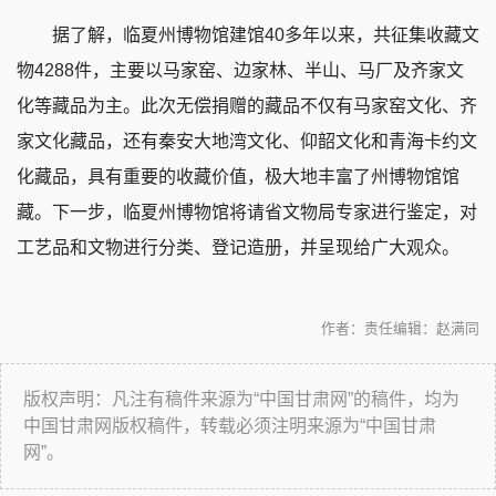
据了解，临夏州博物馆建馆40多年以来，共征集收藏文
物4288件，主要以马家窑、边家林、半山、马厂及齐家文
化等藏品为主。此次无偿捐赠的藏品不仅有马家窑文化、齐
家文化藏品，还有秦安大地湾文化、仰韶文化和青海卡约文
化藏品，具有重要的收藏价值，极大地丰富了州博物馆馆
藏。下一步，临夏州博物馆将请省文物局专家进行鉴定，对
工艺品和文物进行分类、登记造册，并呈现给广大观众。
作者：
责任编辑：赵满同
版权声明：凡注有稿件来源为“中国甘肃网”的稿件，均为
中国甘肃网版权稿件，转载必须注明来源为“中国甘肃
网”。