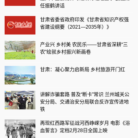
任振鹤讲话
甘肃省委省政府印发《甘肃省知识产权强
省建设纲要（2021—2035年）》
产业兴 乡村美 农民乐——甘肃省深耕“三
农”绘就乡村振兴新画卷
甘肃：凝心聚力启新局 乡村旅游开门红
讲解诈骗套路 普及“断卡”常识 兰州城关公
安分局、交通治安分局联合反诈宣传进地
铁
再现红西路军征战河西峥嵘岁月 电影《浴
血誓言》定档2月28日全国上映