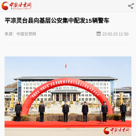
平凉灵台县向基层公安集中配发15辆警车
来源：中国甘肃网
22-02-23 11:50