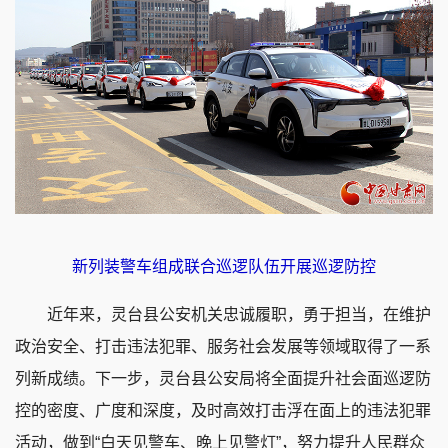
新列装警车组成联合巡逻队伍开展巡逻防控
近年来，灵台县公安机关忠诚履职，勇于担当，在维护
政治安全、打击违法犯罪、服务社会发展等领域取得了一系
列新成绩。下一步，灵台县公安局将全面提升社会面巡逻防
控的密度、广度和深度，及时高效打击浮在面上的违法犯罪
活动，做到“白天见警车、晚上见警灯”，努力提升人民群众