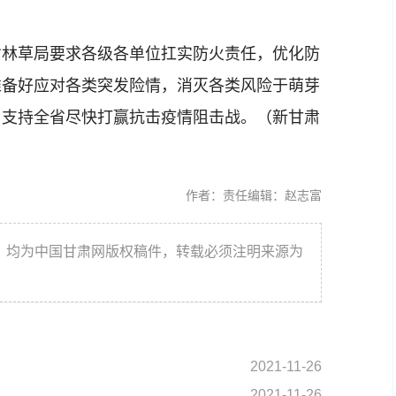
林草局要求各级各单位扛实防火责任，优化防
准备好应对各类突发险情，消灭各类风险于萌芽
，支持全省尽快打赢抗击疫情阻击战。（新甘肃
作者：
责任编辑：赵志富
件，均为中国甘肃网版权稿件，转载必须注明来源为
2021-11-26
2021-11-26