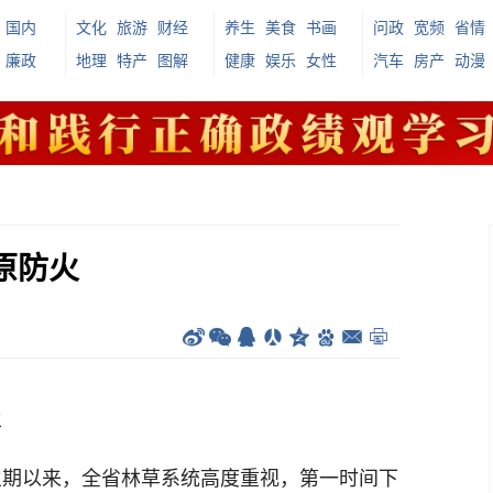
国内
文化
旅游
财经
养生
美食
书画
问政
宽频
省情
廉政
地理
特产
图解
健康
娱乐
女性
汽车
房产
动漫
原防火
火
期以来，全省林草系统高度重视，第一时间下