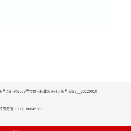
编号:(甘)字第079号增值电信业务许可证编号:甘B2__20120010
务所（0931-8864528）