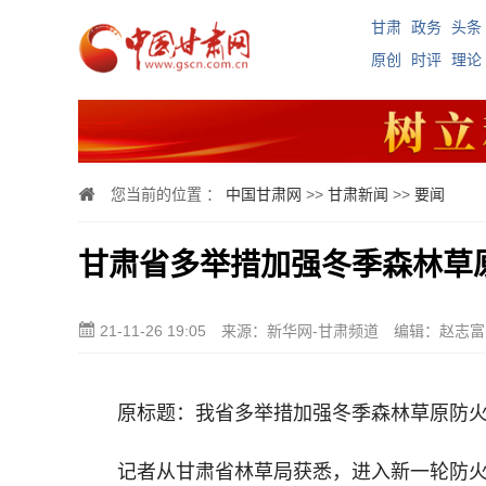
甘肃
政务
头条
原创
时评
理论
您当前的位置 ：
中国甘肃网
>>
甘肃新闻
>>
要闻
甘肃省多举措加强冬季森林草
21-11-26 19:05
来源：新华网-甘肃频道
编辑：赵志富
原标题：我省多举措加强冬季森林草原防
记者从甘肃省林草局获悉，进入新一轮防火