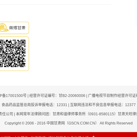
啦！免费下载使用
约来 金城欢迎你
CP备17001500号 | 经营许可证编号：甘B2-20060006 | 广播电视节目制作经营许可证
食品药品监管总局投诉举报电话：12331 | 互联网违法和不良信息举报电话：12377
司 | 本网常年法律顾问团：甘肃和谐律师事务所（0931-8580115）甘肃天旺律师事
Copyright © 2006 - 2016 中国甘肃网（GSCN.COM.CN） All Rights Reserved