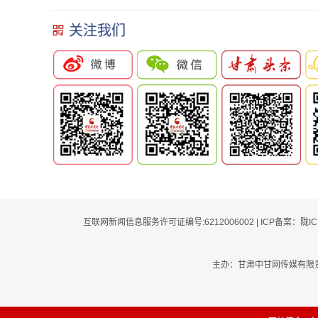
水抗“疫”医护人员回家
暖心劝回
关注我们
互联网新闻信息服务许可证编号:6212006002 | ICP备案：陇I
主办：甘肃中甘网传媒有限责任公