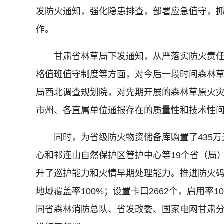
发防火通知，强化隐患排查，部署应急值守，
作。
甘肃省林草局下发通知，从严落实防火责任
格值班值守制度等方面，对今后一段时间森林
局西北调查规划院，对先期开展的森林草原火
市州、各直属单位通报存在的质量性和技术性
同时，为省级防火物资储备库购置了435万
心和祁连山自然保护区管护中心等19个省（局
升了巡护能力和火情早期处理能力。推进防火码
地域覆盖率100%；设置卡口2662个，启用率
同省森林消防总队、省发改委、国家电网甘肃