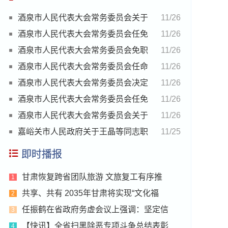
酒泉市人民代表大会常务委员会关于
11/26
崔福祥代理酒泉市监察委员会主任职务的决定
酒泉市人民代表大会常务委员会任免
11/26
名单
酒泉市人民代表大会常务委员会免职
11/26
名单
酒泉市人民代表大会常务委员会任命
11/26
名单
酒泉市人民代表大会常务委员会决定
11/26
任免名单
酒泉市人民代表大会常务委员会任免
11/26
名单
酒泉市人民代表大会常务委员会关于
11/26
接受张泽武辞去酒泉市监察委员会主任职务的
嘉峪关市人民政府关于王晶等同志职
11/25
请求的决定
务任免的通知
即时播报
甘肃恢复跨省团队旅游 文旅复工有序推
1
共享、共有 2035年甘肃将实现“文化福
2
任振鹤在省政府务虚会议上强调：坚定信
3
【快讯】全省扫黑除恶专项斗争总结表彰
4