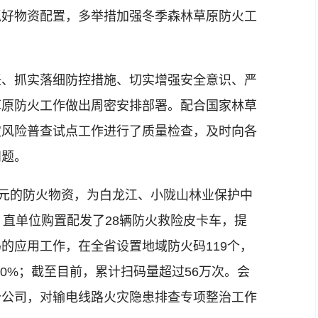
抓好物资配置，多举措加强冬季森林草原防火工
、抓实落细防控措施、切实增强安全意识、严
草原防火工作做出周密安排部署。配合国家林草
灾风险普查试点工作进行了质量检查，及时向各
问题。
元的防火物资，为白龙江、小陇山林业保护中
）直单位购置配发了28辆防火救险皮卡车，提
的应用工作，在全省设置地域防火码119个，
100%；截至目前，累计扫码量超过56万次。会
分公司，对输电线路火灾隐患排查专项整治工作