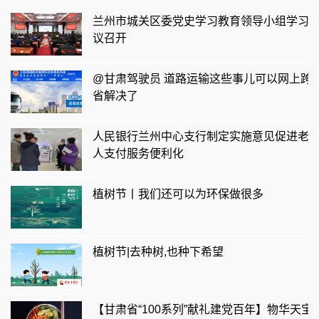
兰州市城关区委党史学习教育领导小组学习
议召开
@甘肃驾驶员 道路运输这些事儿可以网上跨
省解决了
人民银行兰州中心支行制定实施意见促进老
人支付服务便利化
植树节丨我们还可以为环保做很多
植树节|去种树,也种下希望
【甘肃省“100系列”献礼建党百年】物华天宝