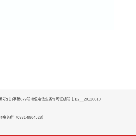
编号:(甘)字第079号增值电信业务许可证编号:甘B2__20120010
务所（0931-8864528）