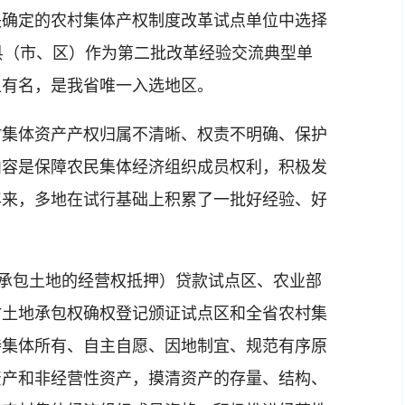
央确定的农村集体产权制度改革试点单位中选择
县（市、区）作为第二批改革经验交流典型单
上有名，是我省唯一入选地区。
集体资产产权归属不清晰、权责不明确、保护
内容是保障农民集体经济组织成员权利，积极发
年来，多地在试行基础上积累了一批好经验、好
承包土地的经营权抵押）贷款试点区、农业部
村土地承包权确权登记颁证试点区和全省农村集
持集体所有、自主自愿、因地制宜、规范有序原
资产和非经营性资产，摸清资产的存量、结构、