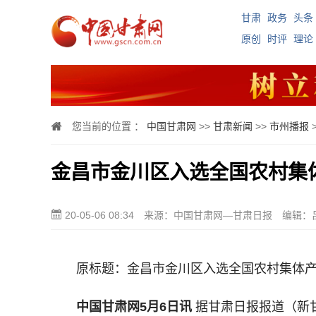
甘肃
政务
头条
原创
时评
理论
您当前的位置 ：
中国甘肃网
>>
甘肃新闻
>>
市州播报
金昌市金川区入选全国农村集
20-05-06 08:34
来源：中国甘肃网—甘肃日报
编辑：
原标题：金昌市金川区入选全国农村集体产
中国甘肃网5月6日讯
据甘肃日报报道（新