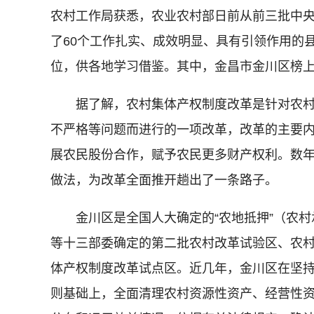
农村工作局获悉，农业农村部日前从前三批中
了60个工作扎实、成效明显、具有引领作用的
位，供各地学习借鉴。其中，金昌市金川区榜
据了解，农村集体产权制度改革是针对农村
不严格等问题而进行的一项改革，改革的主要
展农民股份合作，赋予农民更多财产权利。数
做法，为改革全面推开趟出了一条路子。
金川区是全国人大确定的“农地抵押”（农村
等十三部委确定的第二批农村改革试验区、农
体产权制度改革试点区。近几年，金川区在坚
则基础上，全面清理农村资源性资产、经营性