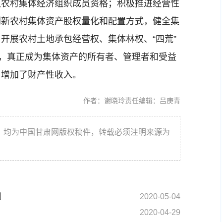
认农村集体经济组织成员资格；积极推进经营性
创新农村集体资产股权量化和配置方式，健全集
开展农村土地承包经营权、集体林权、“四荒”
”，真正成为集体资产的所有者、管理者和受益
，增加了财产性收入。
作者：谢晓玲
责任编辑：吕庚青
件，均为中国甘肃网版权稿件，转载必须注明来源为
例
2020-05-04
2020-04-29