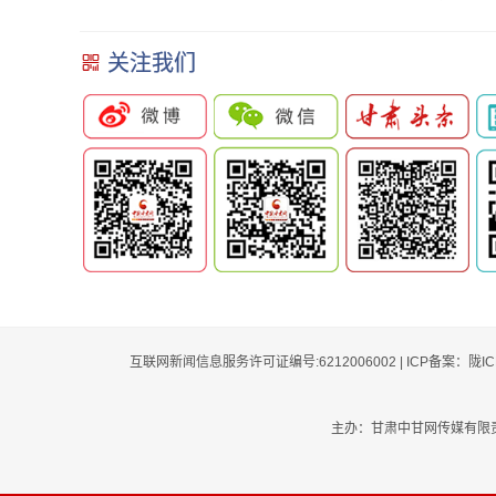
游示范村康县花桥村风景如
体验丝路风情
关注我们
画
互联网新闻信息服务许可证编号:6212006002 | ICP备案：陇I
主办：甘肃中甘网传媒有限责任公