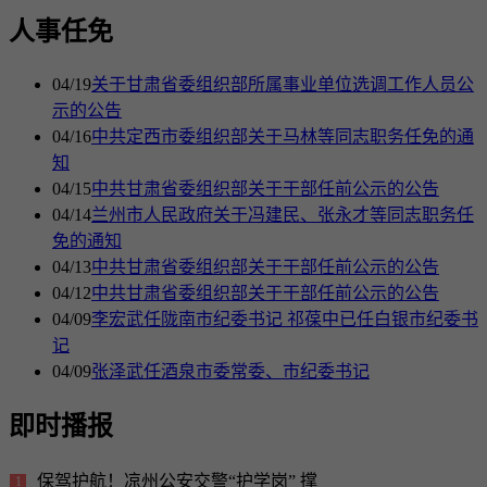
人事任免
04/19
关于甘肃省委组织部所属事业单位选调工作人员公
示的公告
04/16
中共定西市委组织部关于马林等同志职务任免的通
知
04/15
中共甘肃省委组织部关于干部任前公示的公告
04/14
兰州市人民政府关于冯建民、张永才等同志职务任
免的通知
04/13
中共甘肃省委组织部关于干部任前公示的公告
04/12
中共甘肃省委组织部关于干部任前公示的公告
04/09
李宏武任陇南市纪委书记 祁葆中已任白银市纪委书
记
04/09
张泽武任酒泉市委常委、市纪委书记
即时播报
保驾护航！凉州公安交警“护学岗” 撑
1