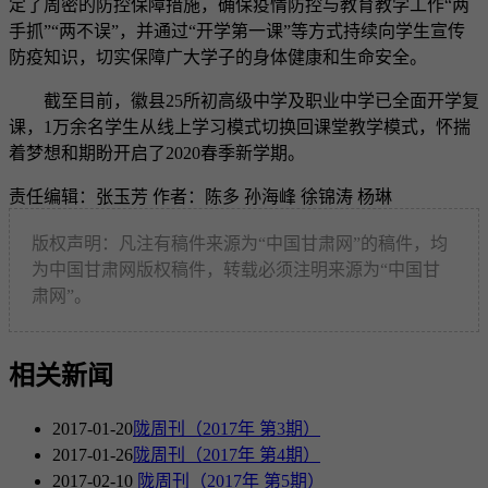
定了周密的防控保障措施，确保疫情防控与教育教学工作“两
手抓”“两不误”，并通过“开学第一课”等方式持续向学生宣传
防疫知识，切实保障广大学子的身体健康和生命安全。
截至目前，徽县25所初高级中学及职业中学已全面开学复
课，1万余名学生从线上学习模式切换回课堂教学模式，怀揣
着梦想和期盼开启了2020春季新学期。
责任编辑：张玉芳
作者：陈多 孙海峰 徐锦涛 杨琳
版权声明：凡注有稿件来源为“中国甘肃网”的稿件，均
为中国甘肃网版权稿件，转载必须注明来源为“中国甘
肃网”。
相关新闻
2017-01-20
陇周刊（2017年 第3期）
2017-01-26
陇周刊（2017年 第4期）
2017-02-10
陇周刊（2017年 第5期）