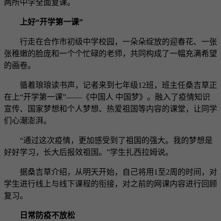
两所中学全面复课。
上好“开学第一课”
行走在合作市初级中学校园，一朵朵绽放的迎春花、一张
张稚嫩的脸庞和一个个忙碌的老师，共同构成了一幅充满希望
的画卷。
循着琅琅读书声，记者来到七年级12班，班主任桑吉草正
在上“开学第一课”——《中国人 中国梦》。融入了疫情知识
宣传、国家梦想和个人梦想、热爱祖国等内容的课堂，让同学
们心潮澎湃。
“通过这次疫情，更加感受到了祖国的强大。我的梦想是
好好学习，长大后报效祖国。”学生扎西拉姆说。
据桑吉草介绍，从明天开始，自己将用1至2周的时间，对
学生进行线上与线下课程的衔接，对之前的网课内容进行回顾
复习。
日常防疫不放松