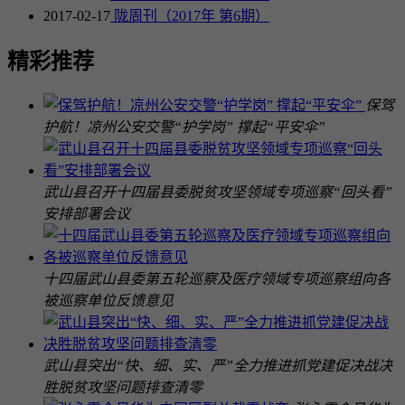
2017-02-17
陇周刊（2017年 第6期）
精彩推荐
保驾
护航！凉州公安交警“护学岗” 撑起“平安伞”
武山县召开十四届县委脱贫攻坚领域专项巡察“回头看”
安排部署会议
十四届武山县委第五轮巡察及医疗领域专项巡察组向各
被巡察单位反馈意见
武山县突出“快、细、实、严”全力推进抓党建促决战决
胜脱贫攻坚问题排查清零