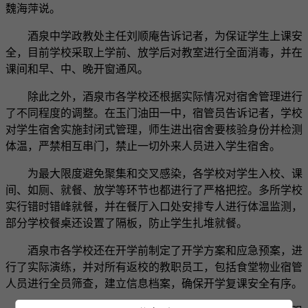
魏海萍说。
酒泉中学政教处主任刘顺庵告诉记者，为保证学生上课安
全，目前学校采取上学前、放学后对教室进行全面消毒，并在
课间和早、中、晚开窗通风。
除此之外，酒泉市各学校还根据实际情况对宿舍管理进行
了不同程度的调整。在玉门油田一中，宿管员告诉记者，学校
对学生宿舍实施封闭式管理，师生进出宿舍要核验身份并检测
体温，严禁相互串门，禁止一切外来人员进入学生宿舍。
为最大限度避免聚集和交叉感染，各学校对学生入校、课
间、如厕、就餐、放学等环节也都进行了严格把控。多所学校
实行错时错峰就餐，并在餐厅入口处安排专人进行体温监测，
部分学校餐桌还设置了隔板，防止学生扎堆就餐。
酒泉市各学校还在开学前制定了开学方案和应急预案，进
行了实际演练，并对所有返校的教职员工，包括食堂物业宿管
人员进行全员筛查，建立信息档案，确保开学复课安全有序。