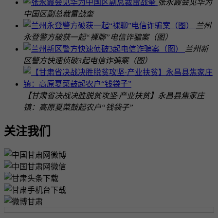
张永霞会见华为
中国区副总裁雷战奎
兰州
永登警方破获一起“裸聊”电信诈骗案（图）
兰州新
区警方快速侦破3起电信诈骗案（图）
【甘肃省决战决胜脱贫攻坚·产业扶贫】永昌县焦家庄
镇：高原夏菜鼓起农户“钱袋子”
关注我们