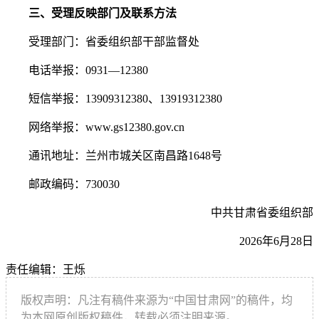
三、受理反映部门及联系方法
受理部门：省委组织部干部监督处
电话举报：0931—12380
短信举报：13909312380、13919312380
网络举报：www.gs12380.gov.cn
通讯地址：兰州市城关区南昌路1648号
邮政编码：730030
中共甘肃省委组织部
2026年6月28日
责任编辑：王烁
版权声明：凡注有稿件来源为“中国甘肃网”的稿件，均
为本网原创版权稿件，转载必须注明来源。