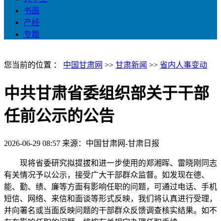
书画
产经
专题
您当前的位置 ：
中国甘肃网
>>
甘肃新闻
>>
省内人事变动
中共甘肃省委组织部关于干部
任前公示的公告
2026-06-29 08:57
来源：中国甘肃网-甘肃日报
现将省委研究拟提拔和进一步使用的郑湘晖、雷晓刚同志
有关情况予以公示，接受广大干部群众监督。如发现在德、
能、勤、绩、廉等方面有影响任职的问题，可通过电话、手机
短信、网络、来信和面谈等形式反映，我们将认真进行受理，
并向署名或当面反映问题的干部群众反馈调查核实结果。如不