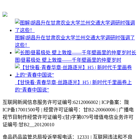
图解|胡昌升在甘肃农业大学兰州交通大学调研时强调了
这些！
长
图|昼晷极处 壁上敦煌——千年壁画里的仲夏岁时
【甘快看·青春华章·丝路逐光】H5 | 新时代千里画卷上
的“青春中国说”
互联网新闻信息服务许可证编号:6212006002 | ICP备案：陇
ICP备17001500号 | 经营许可证编号：甘B2-20060006 | 广播电
视节目制作经营许可证编号:(甘)字第079号增值电信业务许可
证编号:甘B2__20120010
食品药品监管总局投诉举报电话：12331 | 互联网违法和不良