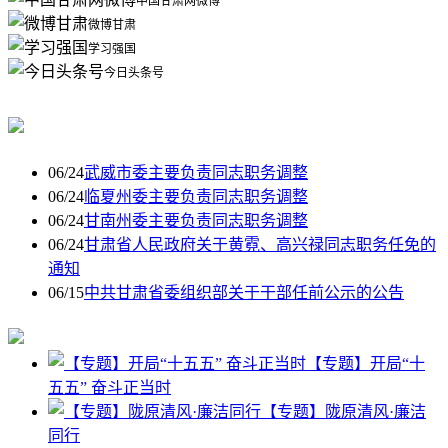
中国甘肃网微博
微博甘肃
学习强国
今日头条号
06/24
武威市委主要负责同志职务调整
06/24
临夏州委主要负责同志职务调整
06/24
甘南州委主要负责同志职务调整
06/24
甘肃省人民政府关于黄霓、高兴禄同志职务任免的
通知
06/15
中共甘肃省委组织部关于干部任前公示的公告
【专题】开局“十
五五” 奋斗正当时
【专题】陇原清风·廉洁
同行