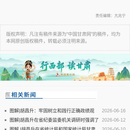
责任编辑：亢兆宁
版权声明：凡注有稿件来源为“中国甘肃网”的稿件，均为
本网原创版权稿件，转载必须注明来源。
图解|胡昌升：牢固树立和践行正确政绩观
2026-06-16
以仁爱之心呵护未成年人健康成长
图解|胡昌升在省纪委监委机关调研时强调了
2026-06-12
这些！
图解 |胡昌升在省统计局和国家统计局甘肃
2026-06-10