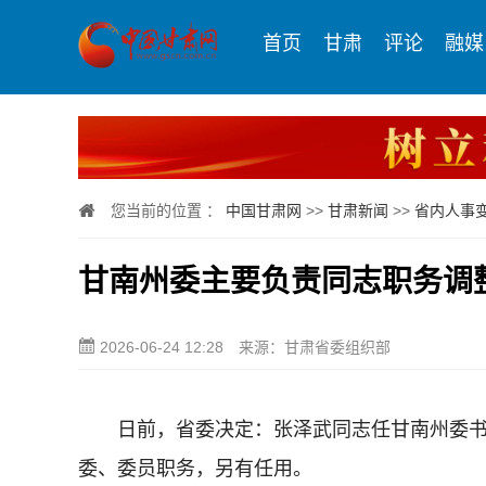
首页
甘肃
评论
融媒
您当前的位置 ：
中国甘肃网
>>
甘肃新闻
>>
省内人事
甘南州委主要负责同志职务调
2026-06-24 12:28
来源：甘肃省委组织部
日前，省委决定：张泽武同志任甘南州委书
委、委员职务，另有任用。