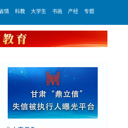
省情
科教
大学生
书画
产经
专题