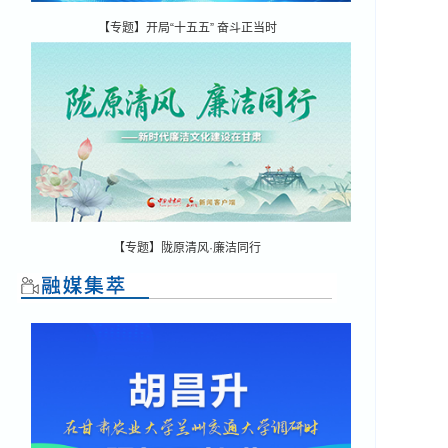
【专题】开局“十五五” 奋斗正当时
【专题】陇原清风·廉洁同行