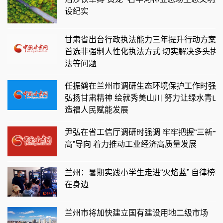
设纪实
甘肃省出台行政执法能力三年提升行动方案
首选非强制人性化执法方式 切实解决多头执
法等问题
任振鹤在兰州市调研生态环境保护工作时强
弘扬甘肃精神 绘就秀美山川 努力让绿水青山
造福人民赋能发展
尹弘在省工信厅调研时强调 牢牢把握“三新一
高”导向 着力推动工业经济高质量发展
兰州：暑期实践小学生走进“火焰蓝” 自律榜样
在身边
兰州市将加快建立国有建设用地二级市场