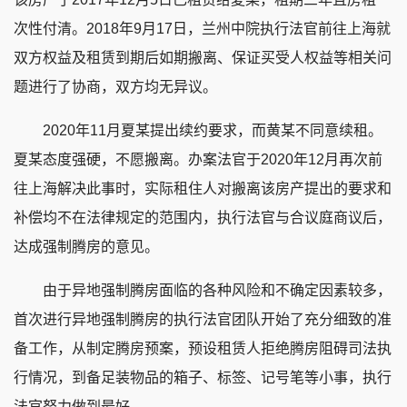
次性付清。2018年9月17日，兰州中院执行法官前往上海就
双方权益及租赁到期后如期搬离、保证买受人权益等相关问
题进行了协商，双方均无异议。
2020年11月夏某提出续约要求，而黄某不同意续租。
夏某态度强硬，不愿搬离。办案法官于2020年12月再次前
往上海解决此事时，实际租住人对搬离该房产提出的要求和
补偿均不在法律规定的范围内，执行法官与合议庭商议后，
达成强制腾房的意见。
由于异地强制腾房面临的各种风险和不确定因素较多，
首次进行异地强制腾房的执行法官团队开始了充分细致的准
备工作，从制定腾房预案，预设租赁人拒绝腾房阻碍司法执
行情况，到备足装物品的箱子、标签、记号笔等小事，执行
法官努力做到最好。