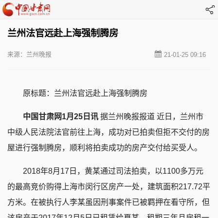
兰州法官远赴上海强制腾房
来源：兰州晚报
21-01-25 09:16
原标题：兰州法官远赴上海强制腾房
中国甘肃网1月25日讯
据兰州晚报报道 近日，兰州市
中级人民法院法官前往上海，成功对已拍卖但拒不交付的房
屋进行强制腾房，顺利将拍卖成功的房产交付给买受人。
2018年8月17日，黄某通过司法拍卖，以1100多万元
的最高竞价购得上海市闵行区房产一处，建筑面积217.72平
方米。在被执行人李某虽因刑事案件已被羁押在看守所，但
该房产于2017年12月5日已租赁给夏某，租期三年且房租一