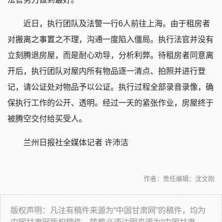
近日，执行团队及法警一行6人前往上海。由于租房者
对搬离之事置之不理，沟通一度陷入僵局。执行法官并没有
立刻腾退房屋，而是耐心劝导，分析利弊。待租房者同意离
开后，执行团队对屋内所有物品逐一清点、拍照并进行登
记，请公证处对物品予以公证。执行过程全部录音录像，确
保执行工作的公开、透明。经过一天的紧张作业，房屋终于
被腾空交付给买受人。
兰州日报社全媒体记者 许沛洁
作者：
责任编辑：沈文刚
版权声明：凡注有稿件来源为“中国甘肃网”的稿件，均为