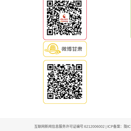
互联网新闻信息服务许可证编号:6212006002 | ICP备案：陇I