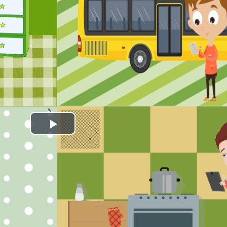
Play
Video