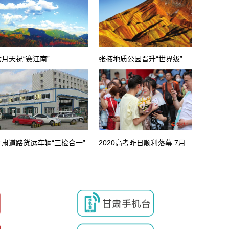
七月天祝“赛江南”
张掖地质公园晋升“世界级”
甘肃道路货运车辆“三检合一”
2020高考昨日顺利落幕 7月
政策本月实施
10日开始阅卷 7月23日公布
成绩及各批次分数线