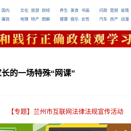
国内
文化
旅游
财经
养生
美食
书画
问政
宽频
省情
廉政
地理
特产
图解
健康
娱乐
女性
汽车
房产
动漫
家长的一场特殊“网课”
【专题】兰州市互联网法律法规宣传活动