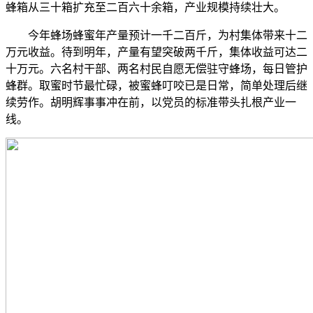
蜂箱从三十箱扩充至二百六十余箱，产业规模持续壮大。
今年蜂场蜂蜜年产量预计一千二百斤，为村集体带来十二
万元收益。待到明年，产量有望突破两千斤，集体收益可达二
十万元。六名村干部、两名村民自愿无偿驻守蜂场，每日管护
蜂群。取蜜时节最忙碌，被蜜蜂叮咬已是日常，简单处理后继
续劳作。胡明辉事事冲在前，以党员的标准带头扎根产业一
线。