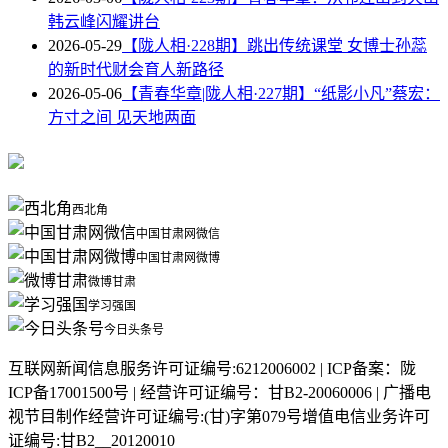
韩云峰闪耀讲台
2026-05-29
【陇人相·228期】跳出传统课堂 女博士孙蕊
的新时代财会育人新路径
2026-05-06
【青春华章|陇人相·227期】“纸影小凡”蔡宏：
方寸之间 见天地两面
西北角
中国甘肃网微信
中国甘肃网微博
微博甘肃
学习强国
今日头条号
互联网新闻信息服务许可证编号:6212006002 | ICP备案：陇
ICP备17001500号 | 经营许可证编号：甘B2-20060006 | 广播电
视节目制作经营许可证编号:(甘)字第079号增值电信业务许可
证编号:甘B2__20120010