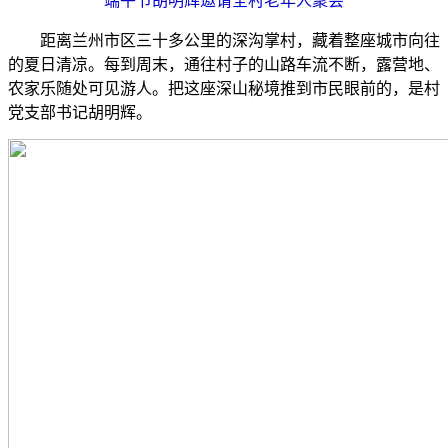
端午节胡明辉邀请全村老年人聚会
距离兰州市区三十多公里的深沟掌村，藏着整座城市向往
的夏日清凉。每到周末，通往村子的山路车流不断，露营地、
农家乐随处可见游人。把这座深山秘境推到市民眼前的，是村
党支部书记胡明辉。