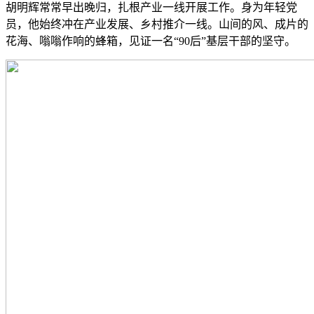
胡明辉常常早出晚归，扎根产业一线开展工作。身为年轻党
员，他始终冲在产业发展、乡村推介一线。山间的风、成片的
花海、嗡嗡作响的蜂箱，见证一名“90后”基层干部的坚守。