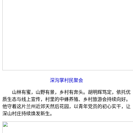
深沟掌村民聚会
山林有蜜，山野有景，乡村有奔头。胡明辉笃定，依托优
质生态与线上宣传，村里的中蜂养殖、乡村旅游会持续向好。
他守着这片兰州近郊天然后花园，以青年党员的初心实干，让
深山村庄持续焕发新生。