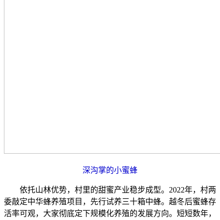
深沟掌的小蜜蜂
依托山林优势，村里的甜蜜产业稳步成型。2022年，村两
委敲定中华蜂养殖项目，先行试养三十箱中蜂。越冬后蜜蜂存
活率可观，大家彻底定下规模化养殖的发展方向。短短数年，