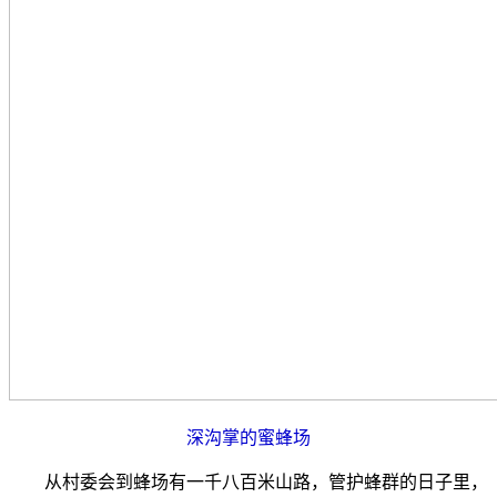
深沟掌的蜜蜂场
从村委会到蜂场有一千八百米山路，管护蜂群的日子里，