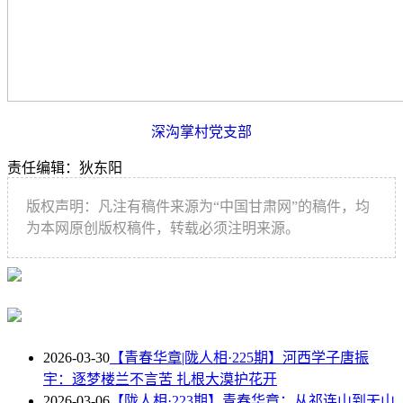
深沟掌村党支部
责任编辑：狄东阳
版权声明：凡注有稿件来源为“中国甘肃网”的稿件，均
为本网原创版权稿件，转载必须注明来源。
2026-03-30
【青春华章|陇人相·225期】河西学子唐振
宇：逐梦楼兰不言苦 扎根大漠护花开
2026-03-06
【陇人相·223期】青春华章：从祁连山到天山