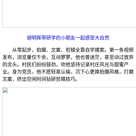
胡明辉带研学的小朋友一起感受大自然
从零起步，拍摄、文案、剪辑全靠自学摸索。第一条视频
发布，浏览量仅千余，互动寥寥，他也曾迷茫，甚至动过放弃
的念头。村民们纷纷鼓劲，劝他坚持记录村庄风光与甜蜜产
业。身为党员，他不愿轻易认输，沉下心更换拍摄风格，打磨
文案，挤出空闲时间钻研剪辑技巧。