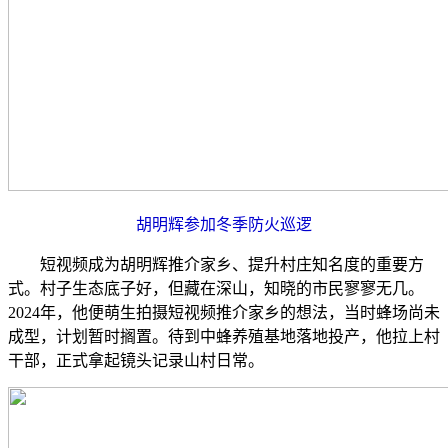
胡明辉参加冬季防火巡逻
短视频成为胡明辉推介家乡、提升村庄知名度的重要方
式。村子生态底子好，但藏在深山，知晓的市民寥寥无几。
2024年，他便萌生拍摄短视频推介家乡的想法，当时蜂场尚未
成型，计划暂时搁置。待到中蜂养殖基地落地投产，他拉上村
干部，正式拿起镜头记录山村日常。