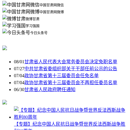
中国甘肃网微信
中国甘肃网微博
微博甘肃
学习强国
今日头条号
08/01
甘肃省人民代表大会常务委员会决定免职名单
07/27
中共甘肃省委组织部关于干部任前公示的公告
07/04
政协甘肃省第十三届委员会任免名单
07/04
政协甘肃省第十三届委员会不再担任委员名单
06/30
甘肃省人民政府聘任通知
【专题】纪念中国人民抗日战争暨世界反法西斯战争胜