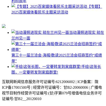
利80周年
【专题】
2025百家媒体看民乐主题采访活动
当动漫照进现实 就在
兰州见一面
第三十一届兰洽会·海报|数读2025兰洽会招商签约“成绩
单”
手绘|这张长
图，一定要转发到家庭群里!
互联网新闻信息服务许可证编号:6212006002 | ICP备案：陇
ICP备17001500号 | 经营许可证编号：甘B2-20060006 | 广播电
视节目制作经营许可证编号:(甘)字第079号增值电信业务许可
证编号:甘B2__20120010