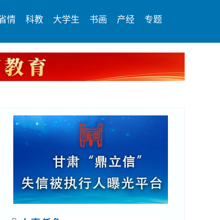
省情
科教
大学生
书画
产经
专题