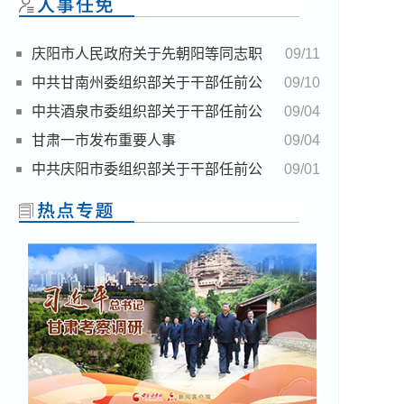
庆阳市人民政府关于先朝阳等同志职
09/11
务任免的通知
中共甘南州委组织部关于干部任前公
09/10
示的公告
中共酒泉市委组织部关于干部任前公
09/04
示的公告
甘肃一市发布重要人事
09/04
中共庆阳市委组织部关于干部任前公
09/01
示的公告