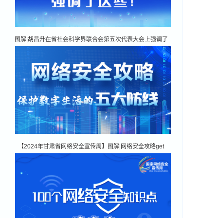
图解|胡昌升在省社会科学界联合会第五次代表大会上强调了
这些！
【2024年甘肃省网络安全宣传周】图解|网络安全攻略get
你！保护数字生活的五大防线请收藏