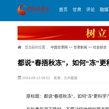
首页
甘肃
评论
融媒
您当前的位置 ：
中国甘肃网
>>
甘肃新闻
>>
社会综合
都说“春捂秋冻”，如何“冻”更
2024-09-13 08:52
来源：兰州晨报
原标题：都说“春捂秋冻”，如何“冻”更科学