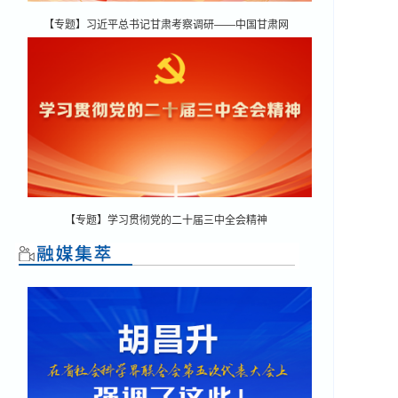
【专题】习近平总书记甘肃考察调研——中国甘肃网
【专题】学习贯彻党的二十届三中全会精神