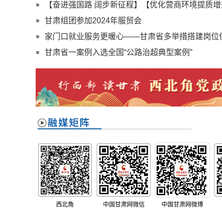
【奋进强国路 阔步新征程】【优化营商环境提质增效
全省之力推进营商环境提质增效
甘肃组团参加2024年服贸会
家门口就业服务更暖心——甘肃省多举措搭建岗位
甘肃省一案例入选全国“公路治超典型案例”
西北角
中国甘肃网微信
中国甘肃网微博