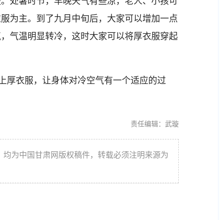
。处暑时节，早晚天气有些凉，老人、小孩可
衣服为主。到了九月中旬后，大家可以增加一点
气，气温明显转冷，这时大家可以将厚衣服穿起
上厚衣服，让身体对冷空气有一个适应的过
责任编辑：武璇
件，均为中国甘肃网版权稿件，转载必须注明来源为