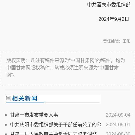
中共酒泉市委组织部
2024年9月2日
责任编辑：王彤
版权声明：凡注有稿件来源为“中国甘肃网”的稿件，均为
中国甘肃网版权稿件，转载必须注明来源为“中国甘肃
网”。
甘肃一市发布重要人事
2024-09-04
中共庆阳市委组织部关于干部任前公示的公
2024-09-01
告
甘肃一县人民政府主要负责同志职务调整
2024-08-30