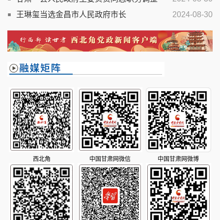
王琳玺当选金昌市人民政府市长
2024-08-30
西北角
中国甘肃网微信
中国甘肃网微博