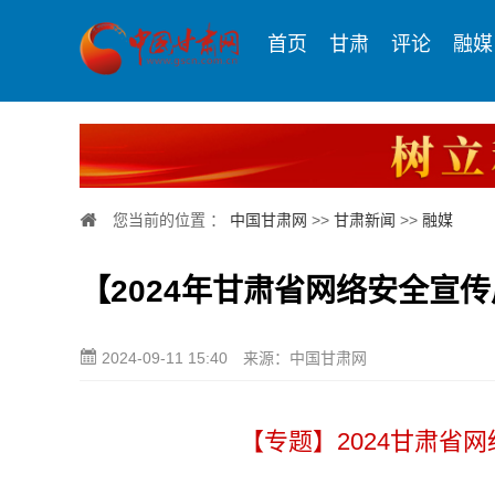
首页
甘肃
评论
融媒
您当前的位置 ：
中国甘肃网
>>
甘肃新闻
>>
融媒
【2024年甘肃省网络安全宣
2024-09-11 15:40
来源：中国甘肃网
【专题】2024甘肃省