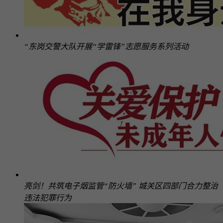
“东岗交警大队开展“学雷锋”志愿服务系列活动
亮剑！共筑电子烟监管“防火墙” 城关区四部门合力整治
违法犯罪行为