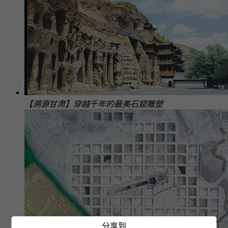
【溯源甘肃】穿越千年的最美石窟雕塑
分享到