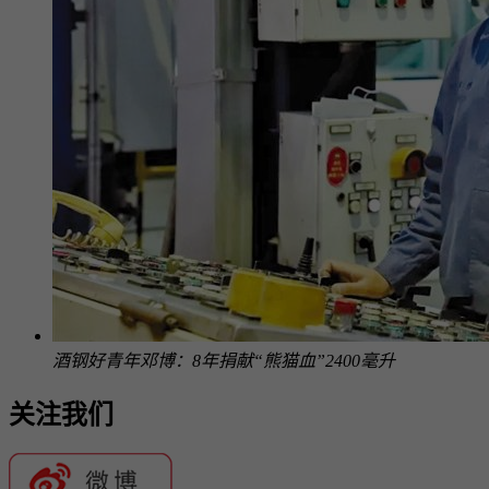
酒钢好青年邓博：8年捐献“熊猫血”2400毫升
关注我们