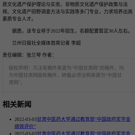
质文化遗产保护理论与实务、非物质文化遗产保护政策与法
规、文化遗产田野调查方法与实践等多门专业，力求培养出高
素质专业人才。
据悉，该专业将于2022年招生，名额配置暂定30人左右。
兰州日报社全媒体首席记者 李超
责任编辑：张兰琴
作者：
版权声明：凡注有稿件来源为“中国甘肃网”的稿件，均
为中国甘肃网版权稿件，转载必须注明来源为“中国甘
肃网”。
相关新闻
2022-03-03
甘肃中医药大学通过教育部“中国政府奖学金
绩效评价”
2022-03-03
甘肃中医药大学通过教育部“中国政府奖学金