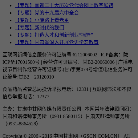
【专题】喜迎二十大历次党代会网上数字展馆
【专题】党的十九届六中全会
【专题】小康路上看老乡
【专题】新时代的我们
【专题】打造人才和创新创业“摇篮”
【专题】甘肃省深入开展党史学习教育
互联网新闻信息服务许可证编号:6212006002 | ICP备案：陇
ICP备17001500号 | 经营许可证编号：甘B2-20060006 | 广播电
视节目制作经营许可证编号:(甘)字第079号增值电信业务许可
证编号:甘B2__20120010
食品药品监管总局投诉举报电话：12331 | 互联网违法和不良
信息举报电话：12377
主办：甘肃中甘网传媒有限责任公司 | 本网常年法律顾问团：
甘肃和谐律师事务所（0931-8580115）甘肃天旺律师事务所
（0931-8864528）
Copyright © 2006 - 2016 中国甘肃网（GSCN.COM.CN） All