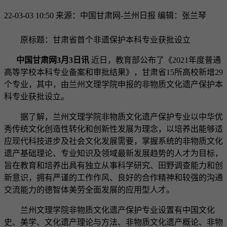
22-03-03 10:50
来源：中国甘肃网-兰州日报
编辑：张兰琴
原标题：甘肃省首个非遗保护本科专业获批设立
中国甘肃网3月3日讯
近日，教育部公布了《2021年度普通
高等学校本科专业备案和审批结果》，甘肃省15所高校新增29
个专业，其中，由兰州文理学院申报的非物质文化遗产保护本
科专业获批设立。
据了解，兰州文理学院非物质文化遗产保护专业以中华优
秀传统文化创造性转化和创新性发展为理念，以培养出能够适
应现代科技进步及社会文化发展需要，掌握系统的非物质文化
遗产基础理论、专业知识及领域最新发展趋势的人才为目标，
旨在教育和培养出具有独立从事科学研究、田野调查能力和创
新意识，拥有严谨的工作作风、良好的合作精神和较强的沟通
交流能力的德智体美劳全面发展的应用型人才。
兰州文理学院非物质文化遗产保护专业设置有中国文化
史、美学、文化遗产理论与方法、非物质文化遗产概论、非物