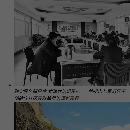
驻守服务解民忧 共建共治暖民心——兰州市七里河区干
部驻守社区开辟基层治理新路径