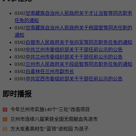
03/02
甘南藏族自治州人民政府关于才让当智等同志职务
任免的通知
03/02
甘南藏族自治州人民政府关于杨国堂等同志任职的
通知
03/02
白银市人民政府关于张向军等同志职务任免的通知
03/02
中共兰州市委组织部关于干部任前公示的公告
03/02
中共兰州市委组织部关于干部任前公示的公告
03/02
兰州市人民政府关于段廷智等同志职务任免的通知
03/02
白喜林任兰州市副市长
03/01
中共定西市委组织部关于干部任前公示的公告
即时播报
今年兰州市实施149个“三化”改造项目
1
兰州市连续八届荣获全国无偿献血先进市
2
方大炭素高材生“蓝领”进校园 为孩子
3