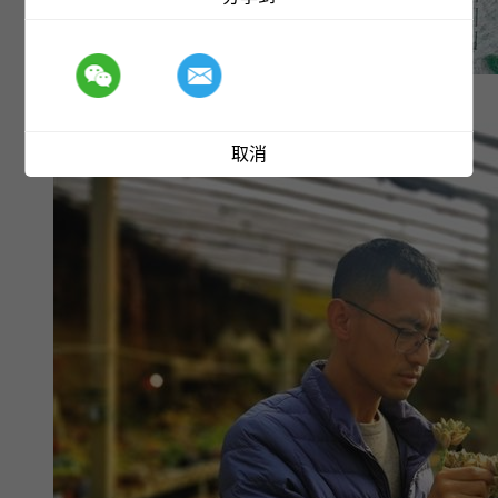
甘肃两处考古新发现为何都在陇山附近
取消