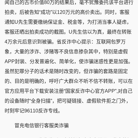
闻自己的古币价值80万的结果后，毫不犹豫委托该平台进行
拍卖，后被告知“成功”以120万元的高价卖出。同时，客服
通知U先生需要缴纳保证金、税金等，为打消当事人疑虑，
客服还晒出拍卖成功的截图。U先生信以为真，最终在转账
4万余元后意识到被骗。省反诈中心提示：互联网包罗万
象，大量的涉诈、涉赌等不良信息掺杂其中，特别是虚假
APP封装、分发普遍化、简单化，使诈骗迷惑性更是加强。
虽然犯罪分子的话术是随时改变的，但诈骗的套路是固定
的、目的是明确的，呼吁广大群众不听不信不转账，可以在
官方应用平台下载安装注册“国家反诈中心官方APP”,对自己
的设备随时“全身扫描”，把可疑链接、虚假软件拒之门外，
时刻牢记96110反诈专线。
冒充电信银行客服类诈骗