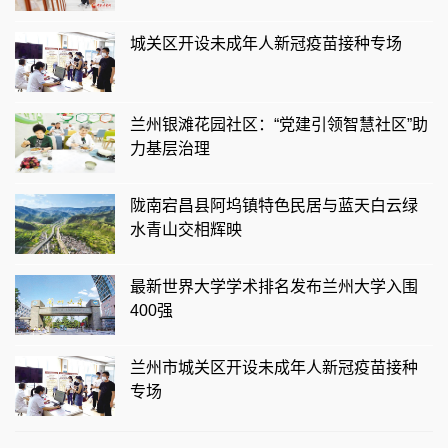
城关区开设未成年人新冠疫苗接种专场
兰州银滩花园社区：“党建引领智慧社区”助
力基层治理
陇南宕昌县阿坞镇特色民居与蓝天白云绿
水青山交相辉映
最新世界大学学术排名发布兰州大学入围
400强
兰州市城关区开设未成年人新冠疫苗接种
专场