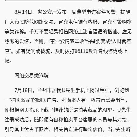
8月14日，省公安厅发布一周典型电诈案件预警，提醒
广大市民防范网络交易、冒充电信银行客服、冒充军警购物
等类诈骗。千万不要轻易相信网络上甜言蜜语的搭讪、虚无
缥缈的爱情，否则，“事业爱情双丰收”怕是要变成“人财两空
空”。如有疑问或被骗，及时拨打96110反诈专线咨询或止
损。
网络交易类诈骗
7月18日，兰州市居民U先生手机上网过程中，浏览到
一“拍卖藏品”的网页广告，考虑本人有一枚古币需要出售，
便根据网页指示下载了推荐的所谓拍卖藏品的APP。U先生
注册成功后，随即便有自称拍卖平台客服的人员与其对接，
引导其上传古币图片、相关信息进行鉴定估价。当U先生听