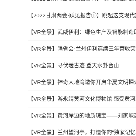
【2022甘肃两会·跃见报告①】跳起这支现代
【VR全景】武威伊利：绿色生产及智能制造助
【VR全景】强省会·兰州伊利连续三年营收突
【VR全景】寻伏羲古迹 登天水卦台山
【VR全景】神奇大地湾邀你开启华夏文明探
【VR全景】游永靖黄河文化博物馆 感受黄
【VR全景】黄河岸边的地质瑰宝——刘家峡
【VR全景】兰州望河亭，打造你的“独家记忆