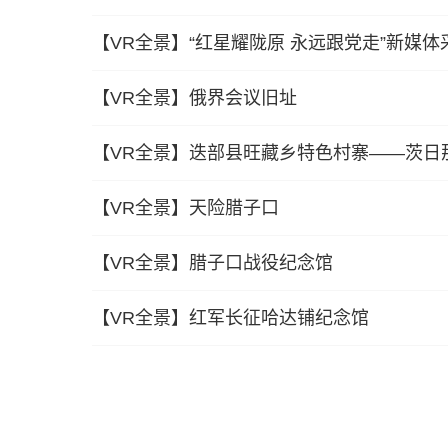
【VR全景】“红星耀陇原 永远跟党走”新媒体
【VR全景】俄界会议旧址
【VR全景】迭部县旺藏乡特色村寨——茨日
【VR全景】天险腊子口
【VR全景】腊子口战役纪念馆
【VR全景】红军长征哈达铺纪念馆