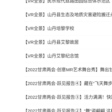
【VR全景】民乐现代丝路田园综合体示范区
【VR全景】山丹县生态及地质灾害避险搬迁
【VR全景】山丹培黎学校
【VR全景】山丹县艾黎故居
【VR全景】山丹艾黎纪念馆
【2022甘肃两会·创意MR艺术舞台秀】舞出甘肃
【2022甘肃两会·跃见报告④】藏在“飞天舞步
【2022甘肃两会·跃见报告③】活力满满！
【2022甘肃两会·跃见报告②】“舞”姿翩翩