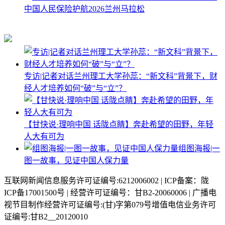
中国人民保险护航2026兰州马拉松
专访|记者对话兰州理工大学孙蕊：“新文科”背景下，财
经人才培养如何“破”与“立”？
【甘快说·理响中国 话陇点睛】奔赴希望的田野，年轻
人大有可为
组图海报|一
图一故事，见证中国人保力量
互联网新闻信息服务许可证编号:6212006002 | ICP备案：陇
ICP备17001500号 | 经营许可证编号：甘B2-20060006 | 广播电
视节目制作经营许可证编号:(甘)字第079号增值电信业务许可
证编号:甘B2__20120010