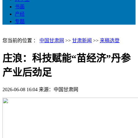
书画
产经
专题
您当前的位置 ：
中国甘肃网
>>
甘肃新闻
>>
来稿选登
庄浪：科技赋能“苗经济”丹参
产业后劲足
2026-06-08 16:04
来源：中国甘肃网