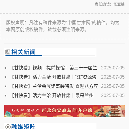
责任编辑：杨亚楠
版权声明：凡注有稿件来源为“中国甘肃网”的稿件，均为
本网原创版权稿件，转载必须注明来源。
【甘快看】视频丨提前探馆！第三十一届兰
2025-07-05
洽会亮点抢先看
【甘快看】活力兰洽 开放甘肃｜“江”资源遇
2025-07-05
上“河”机遇 一场东西部产业的“双向奔赴”
【甘快看】兰洽会展馆盛装待发 喜迎八方宾
2025-07-05
客
【甘快看】活力兰洽 开放甘肃｜最是兰州
2025-07-05
——相约第三十一届中国兰州投资贸易洽谈会