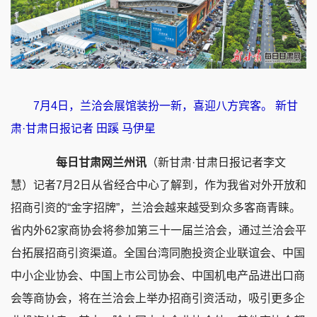
7月4日，兰洽会展馆装扮一新，喜迎八方宾客。 新甘
肃·甘肃日报记者 田蹊 马伊星
每日甘肃网兰州讯
（新甘肃·甘肃日报记者李文
慧）记者7月2日从省经合中心了解到，‌作为我省对外开放和
招商引资的“金字招牌”，兰洽会越来越受到众多客商青睐。
省内外62家商协会将参加第三十一届兰洽会，通过兰洽会平
台拓展招商引资渠道。全国台湾同胞投资企业联谊会、中国
中小企业协会、中国上市公司协会、中国机电产品进出口商
会等商协会，将在兰洽会上举办招商引资活动，吸引更多企