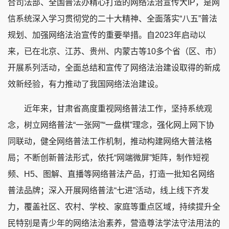
合司法部、全国普法办精心打造的网络法治宣传大IP，是网
信系统深入学习贯彻党的二十大精神、全面落实“八五”普法
规划、加强网络法治宣传的重要举措。自2023年启动以
来，已在北京、江苏、贵州、内蒙古等10多个省（区、市）
开展系列活动，全面总结和宣传了网络法治建设取得的新成
效新经验，有力推动了我国网络法治建设。
近年来，甘肃省高度重视网络普法工作，坚持系统观
念，树立网络普法“一张网”“一盘棋”理念，强化网上网下协
同联动，健全网络普法工作机制，推动构建网络大普法格
局；不断创新普法形式，依托“网端微屏”矩阵，制作短视
频、H5、图解、直播等网络普法产品，打造一批知名网络
普法品牌；深入开展网络普法“七进”活动，线上线下齐发
力，覆盖社区、农村、学校、家庭等重点区域，持续提升全
民特别是青少年的网络法治素养，营造尊法学法守法用法的