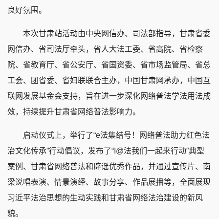
良好氛围。
本次甘肃站活动由中央网信办、司法部指导，甘肃省委
网信办、省司法厅牵头，省人大法工委、省高院、省检察
院、省教育厅、省公安厅、省国资委、省市场监管局、省总
工会、团省委、省妇联联合主办，中国甘肃网承办，中国互
联网发展基金会支持，旨在进一步深化网络普法学法用法成
效，持续提升甘肃省网络普法影响力。
启动仪式上，举行了“e法集结号！网络普法助力红色法
治文化传承”行动倡议，发布了“I@法我们一起来行动”典型
案例、甘肃省网络普法和辟谣优秀作品，并通过宣传片、南
梁说唱表演、情景演绎、故事分享、作品展播等，全面展现
习近平法治思想的生动实践和甘肃省网络法治建设的新风
貌。