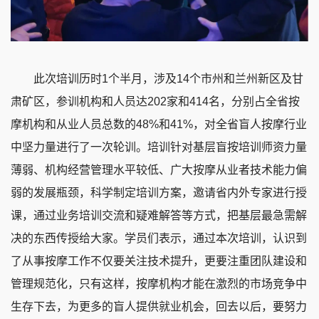
此次培训历时1个半月，涉及14个市州和兰州新区及甘
肃矿区，参训机构和人员达202家和414名，分别占全省按
摩机构和从业人员总数的48%和41%，对全省盲人按摩行业
中坚力量进行了一次轮训。培训针对基层盲按培训师资力量
薄弱、机构经营管理水平较低、广大按摩从业者技术能力偏
弱的发展瓶颈，科学制定培训方案，邀请省内外专家进行授
课，通过业务培训交流和疑难解答等方式，把基层最急需解
决的东西传授给大家。学员们表示，通过本次培训，认识到
了从事按摩工作不仅要关注技术提升，更要注重团队建设和
管理规范化，只有这样，按摩机构才能在激烈的市场竞争中
生存下去，为更多的盲人提供就业机会，回去以后，要努力