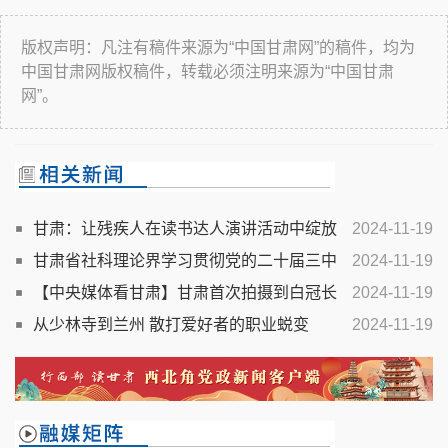
版权声明：凡注有稿件来源为“中国甘肃网”的稿件，均为
中国甘肃网版权稿件，转载必须注明来源为“中国甘肃
网”。
甘肃：让残疾人在读书达人演讲活动中绽放
2024-11-19
生命精彩
甘肃省社科理论界学习贯彻党的二十届三中
2024-11-19
全会精神理论研讨会发言摘编（下）
【中央媒体看甘肃】甘肃首次拍摄到白冠长
2024-11-19
尾雉珍贵影像 曾被怀疑已区域性灭绝
从少林寺到兰州 散打爱好者的职业蜕变
2024-11-19