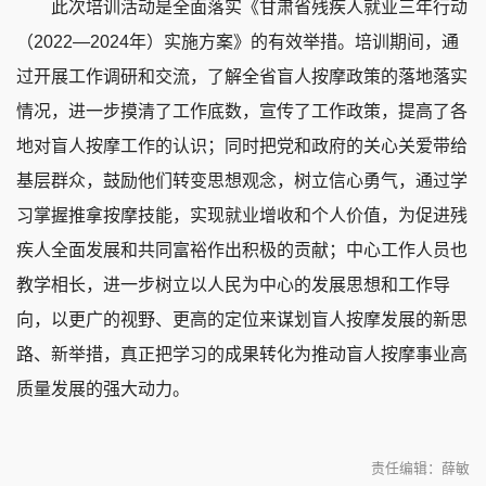
此次培训活动是全面落实《甘肃省残疾人就业三年行动
（2022—2024年）实施方案》的有效举措。培训期间，通
过开展工作调研和交流，了解全省盲人按摩政策的落地落实
情况，进一步摸清了工作底数，宣传了工作政策，提高了各
地对盲人按摩工作的认识；同时把党和政府的关心关爱带给
基层群众，鼓励他们转变思想观念，树立信心勇气，通过学
习掌握推拿按摩技能，实现就业增收和个人价值，为促进残
疾人全面发展和共同富裕作出积极的贡献；中心工作人员也
教学相长，进一步树立以人民为中心的发展思想和工作导
向，以更广的视野、更高的定位来谋划盲人按摩发展的新思
路、新举措，真正把学习的成果转化为推动盲人按摩事业高
质量发展的强大动力。
责任编辑：薛敏