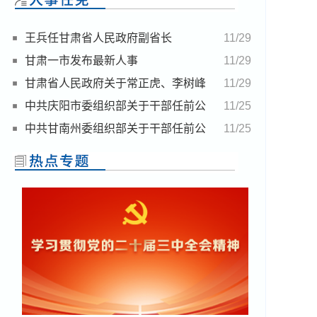
王兵任甘肃省人民政府副省长
11/29
甘肃一市发布最新人事
11/29
甘肃省人民政府关于常正虎、李树峰
11/29
同志任职的通知
中共庆阳市委组织部关于干部任前公
11/25
示的公告
中共甘南州委组织部关于干部任前公
11/25
示的公告