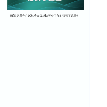
图解|胡昌升在巡林检查森林防灭火工作时强调了这些！