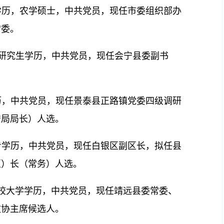
生学历，农学硕士，中共党员，现任市委组织部办
常委。
党校研究生学历，中共党员，现任会宁县委副书
学历，中共党员，现任景泰县正路镇党委四级调研
安局局长）人选。
大专学历，中共党员，现任白银区副区长，拟任县
区）长（常务）人选。
委党校大学学历，中共党员，现任靖远县委常委、
政协主席候选人。