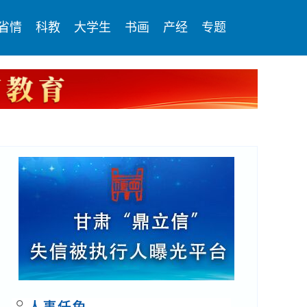
省情
科教
大学生
书画
产经
专题