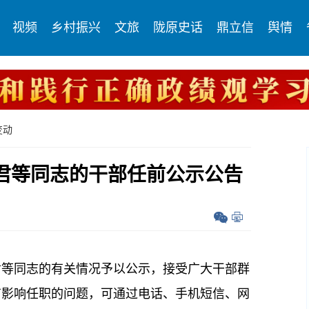
视频
乡村振兴
文旅
陇原史话
鼎立信
舆情
变动
君等同志的干部任前公示公告
君等同志的有关情况予以公示，接受广大干部群
有影响任职的问题，可通过电话、手机短信、网