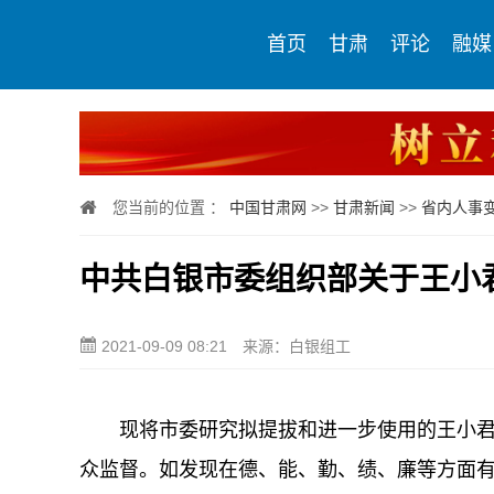
首页
甘肃
评论
融媒
您当前的位置 ：
中国甘肃网
>>
甘肃新闻
>>
省内人事
中共白银市委组织部关于王小
2021-09-09 08:21
来源：白银组工
现将市委研究拟提拔和进一步使用的王小
众监督。如发现在德、能、勤、绩、廉等方面