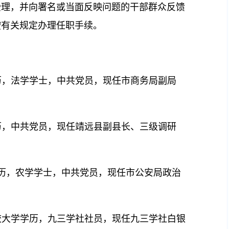
受理，并向署名或当面反映问题的干部群众反馈
按有关规定办理任职手续。
）
学历，法学学士，中共党员，现任市商务局副局
学历，中共党员，现任靖远县副县长、三级调研
学学历，农学学士，中共党员，现任市公安局政治
党校大学学历，九三学社社员，现任九三学社白银