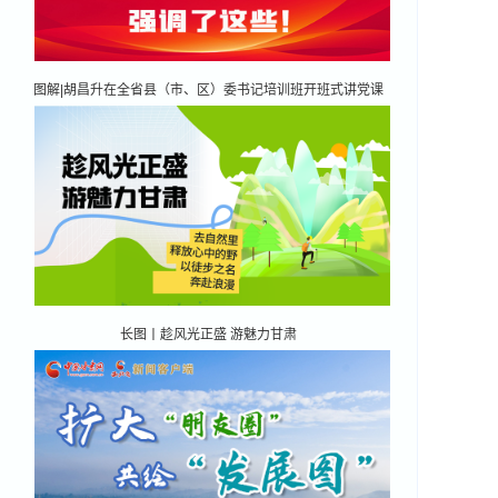
图解|胡昌升在全省县（市、区）委书记培训班开班式讲党课
时强调了这些！
长图丨趁风光正盛 游魅力甘肃