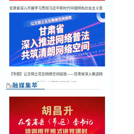
甘肃省深入开展学习贯彻习近平新时代中国特色社会主义思
想主题教育
【专题】让文明之花在网络空间绽放——甘肃省深入推进网
络普法 共筑清朗网络空间