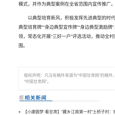
模式，并作为典型案例在全省范围内宣传推广
以典型培育新风，积极发挥先进典型的时代引
典型培育牌”“身边典型宣传牌”“身边典型激励
领，常态化开展“三好一户”评选活动，推动全
围。
版权声明：凡注有稿件来源为“中国甘肃网”的稿
“中国甘肃网”。
【小康圆梦·看甘肃】“藏乡江南第一村”土桥子村