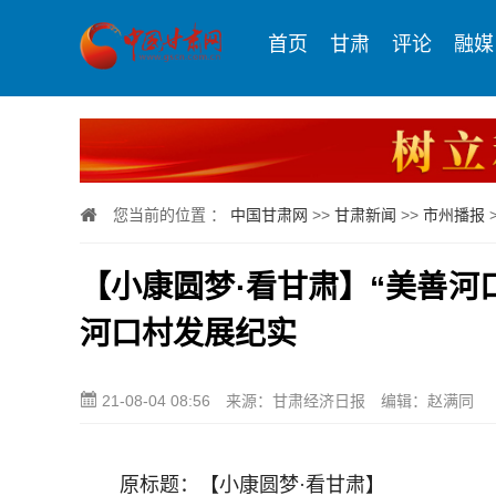
首页
甘肃
评论
融媒
您当前的位置 ：
中国甘肃网
>>
甘肃新闻
>>
市州播报
【小康圆梦·看甘肃】“美善河
河口村发展纪实
21-08-04 08:56
来源：甘肃经济日报
编辑：赵满同
原标题：【小康圆梦·看甘肃】