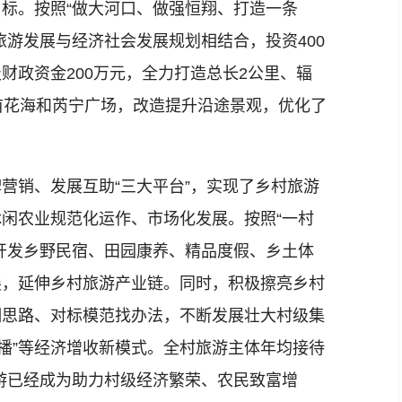
。按照“做大河口、做强恒翔、打造一条
旅游发展与经济社会发展规划相结合，投资400
财政资金200万元，全力打造总长2公里、辐
亩花海和芮宁广场，改造提升沿途景观，优化了
销、发展互助“三大平台”，实现了乡村旅游
闲农业规范化运作、市场化发展。按照“一村
开发乡野民宿、田园康养、精品度假、乡土体
展，延伸乡村旅游产业链。同时，积极擦亮乡村
明思路、对标模范找办法，不断发展壮大村级集
络直播”等经济增收新模式。全村旅游主体年均接待
村游已经成为助力村级经济繁荣、农民致富增