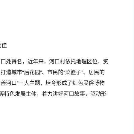
杨佳
口处得名，近年来，河口村依托地理区位、资
造城市“后花园”、市民的“菜篮子”、居民的
孝善河口”三大主题，培育形成了红色民俗博物
庄等特色发展主体，着力讲好河口故事，驱动形