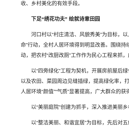
收、乡村美化的有效手段。
下足“绣花功夫” 绘就诗意田园
河口村以“村庄清洁、风貌秀美”为目标，以
命”行动，全村人居环境得到明显改善。围绕持
动，把农村“改厨改厕”工作作为民心工程来抓
以“四旁绿化”工程为契机，开展房前屋后绿
以及农田、菜园周边见缝插绿，提高绿化率，
人居环境“颜值”“气质”显著提高，广大群众的
以“美丽庭院”创建为抓手，深入推进美丽乡
以“整洁美丽、和谐宜居”为目标，先后对五