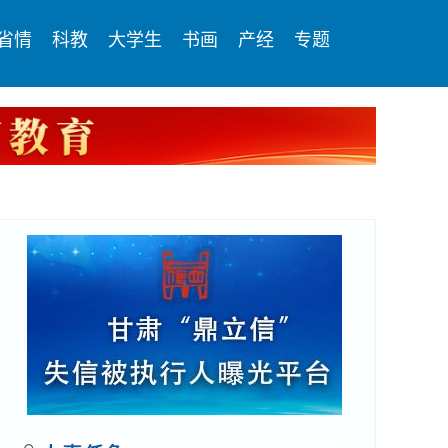
省情
科教
大学生
书画
产经
专题