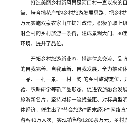
打造美丽乡村新风景是河口村一直以来的目标
街、培育插花户”的乡村旅游发展思路，把乡村
万元实施双泉农家山庄提升改造，积极争取上级
射全村的乡村旅游一条街，建成景观大门、30
环境，提升了品位。
开拓乡村旅游新业态，搭建信息交流、品牌营
的自我完善、自我革新、自我发展，全力推动休
一品、一村一景、一村一韵”的乡村旅游定位，
验、农耕研学等新产品形态，促进农旅融合发
旅游新名片，坚持对标一流找差距、对标典型
体经济，催生出了“节会旅游”“周末经济”“网
游客40万人次，实现销售额1200余万元，乡