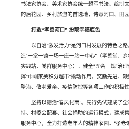
书法家协会、美术家协会统一题写书法、绘制
的后花园、乡村旅游的首选地，诗意河口、田
打造“孝善河口” 扮靓幸福底色
以自治“激发活力”是河口村发展的特色之路。
造“一堂一馆一场一庄一站一中心”（孝善堂、
实践站、党群服务中心）。健全“五会一规”治
挥“巾帼家美积分超市”撬动作用，奖励先进、
整治、敬老爱亲、疫情防控等各项工作的积极
坚持以德治“春风化雨”。先行先试建成了全市
持、村委会配套、社会捐助的运行模式，建成
服务中心，全力打造老年人的精神家园。“孝老