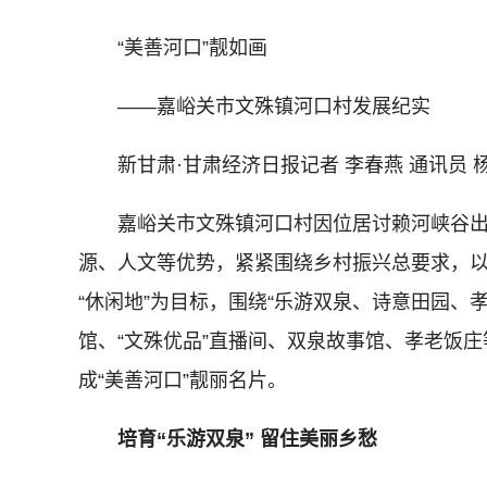
“美善河口”靓如画
——嘉峪关市文殊镇河口村发展纪实
新甘肃·甘肃经济日报记者 李春燕 通讯员 
嘉峪关市文殊镇河口村因位居讨赖河峡谷出
源、人文等优势，紧紧围绕乡村振兴总要求，以打
“休闲地”为目标，围绕“乐游双泉、诗意田园、
馆、“文殊优品”直播间、双泉故事馆、孝老饭
成“美善河口”靓丽名片。
培育“乐游双泉” 留住美丽乡愁