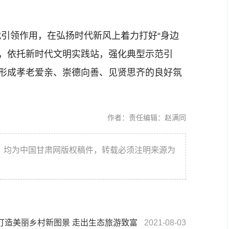
。
领作用，在弘扬时代新风上着力打好“身边
牌”，依托新时代文明实践站，强化典型示范引
村形成孝老爱亲、崇德向善、见贤思齐的良好氛
作者：
责任编辑：赵满同
件，均为中国甘肃网版权稿件，转载必须注明来源为
：打造美丽乡村新图景 走出生态旅游致富
2021-08-03