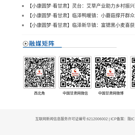
路
【小康圆梦·看甘肃】灵台：艾草产业助力乡村振兴
【小康圆梦·看甘肃】临泽鸭暖镇：小蘑菇撑开群
【小康圆梦·看甘肃】临泽新华镇：富锶黑小麦喜获
西北角
中国甘肃网微信
中国甘肃网微博
互联网新闻信息服务许可证编号:6212006002 | ICP备案：陇I