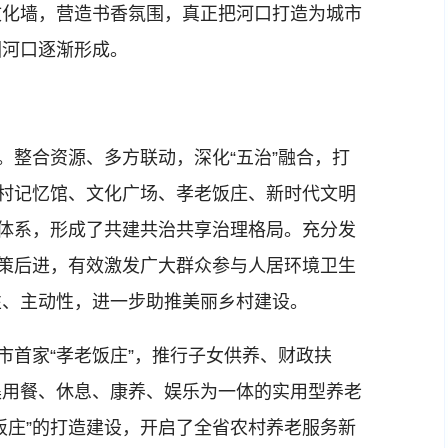
文化墙，营造书香氛围，真正把河口打造为城市
园河口逐渐形成。
整合资源、多方联动，深化“五治”融合，打
乡村记忆馆、文化广场、孝老饭庄、新时代文明
理体系，形成了共建共治共享治理格局。充分发
鞭策后进，有效激发广大群众参与人居环境卫生
性、主动性，进一步助推美丽乡村建设。
首家“孝老饭庄”，推行子女供养、财政扶
集用餐、休息、康养、娱乐为一体的实用型养老
饭庄”的打造建设，开启了全省农村养老服务新