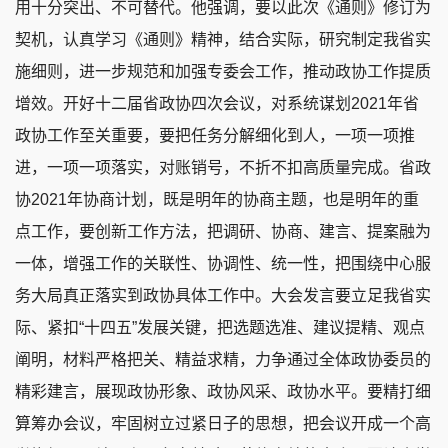
用十分突出、不可替代。他强调，要以此次《通则》修订为
契机，认真学习《通则》精神，结合实际，研究制定我省实
施细则，进一步规范和加强专委会工作，推动政协工作提质
增效。开好十二届省政协四次会议，对系统谋划2021年省
政协工作至关重要，要把任务分解细化到人，一项一项推
进，一项一项落实，对账销号，不折不扣高质量完成。省政
协2021年协商计划，既是明年的协商主题，也是明年的重
点工作，要创新工作方法，把调研、协商、建言、提案融为
一体，增强工作的关联性、协调性、统一性，把围绕中心服
务大局真正落实到政协具体工作中。大会发言要立足我省实
际、紧扣“十四五”发展关键，把选题选准、建议提精、观点
阐明，材料严格把关、精益求精，力争通过全体政协委员的
精彩建言，展现政协形象、政协风采、政协水平。要精打细
算筹办会议，牢固树立过紧日子的思想，把会议开成一个高