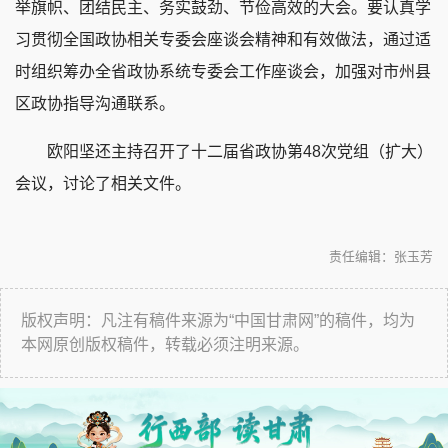
举旗帜、团结民主、务实鼓劲、节俭高效的大会。要认真学
习贯彻全国政协相关专委会座谈会精神和有效做法，通过适
时组织筹办全省政协系统专委会工作座谈会，加强对市州县
区政协指导沟通联系。
欧阳坚还主持召开了十二届省政协第48次党组（扩大）
会议，讨论了相关文件。
责任编辑：张玉芳
版权声明：凡注有稿件来源为“中国甘肃网”的稿件，均为
本网原创版权稿件，转载必须注明来源。