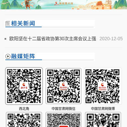
欧阳坚在十二届省政协第30次主席会议上强
2020-12-05
调 做有干货提案建有针对性良策 收官全年工作谋划好来
年任务
西北角
中国甘肃网微信
中国甘肃网微博