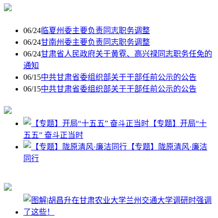
06/24
临夏州委主要负责同志职务调整
06/24
甘南州委主要负责同志职务调整
06/24
甘肃省人民政府关于黄霓、高兴禄同志职务任免的
通知
06/15
中共甘肃省委组织部关于干部任前公示的公告
06/15
中共甘肃省委组织部关于干部任前公示的公告
【专题】开局“十
五五” 奋斗正当时
【专题】陇原清风·廉洁
同行